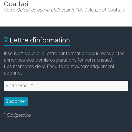
Guattari
Relire
Qu’est-ce que la philosophie?
de Deleuze et Guattari.
Lettre d’information
Inscrivez-vous à la lettre d'information pour recevoir les
annonces des dernières parutions (envoi mensuel).
Les membres de la Faculté sont automatiquement
abonnés.
*
Obligatoire