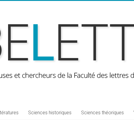
ttératures
Sciences historiques
Sciences théoriques