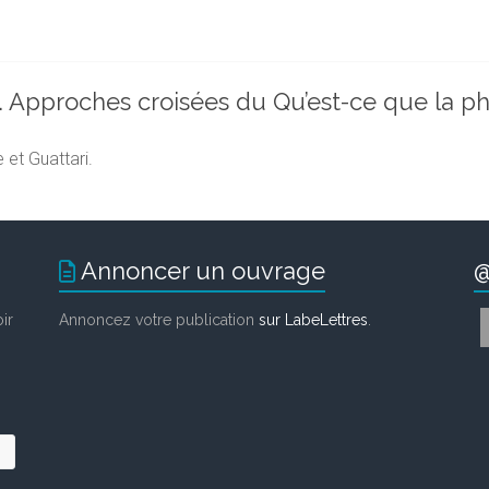
. Approches croisées du Qu’est-ce que la ph
 et Guattari.
Annoncer un ouvrage
@
ir
Annoncez votre publication
sur LabeLettres
.