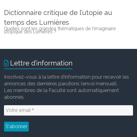
Dictionnaire critique de l’utopie au
temps des Lumières
Quelles sont les grandes thématiques de l’imaginaire
utopique des Lumières ?
Lettre d’information
Inscrivez-vous à la lettre d'information pour recevoir les
annonces des dernières parutions (envoi mensuel).
Les membres de la Faculté sont automatiquement
abonnés.