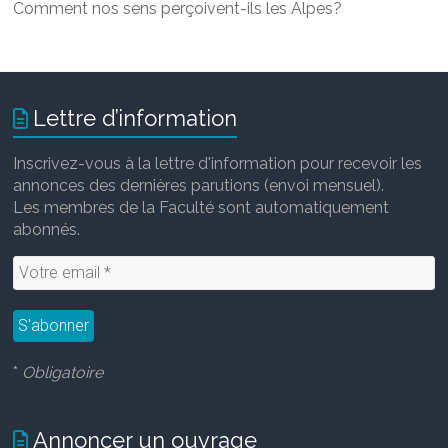
Comment nos sens perçoivent-ils les Alpes?
Lettre d’information
Inscrivez-vous à la lettre d'information pour recevoir les
annonces des dernières parutions (envoi mensuel).
Les membres de la Faculté sont automatiquement
abonnés.
*
Obligatoire
Annoncer un ouvrage