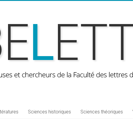
ttératures
Sciences historiques
Sciences théoriques