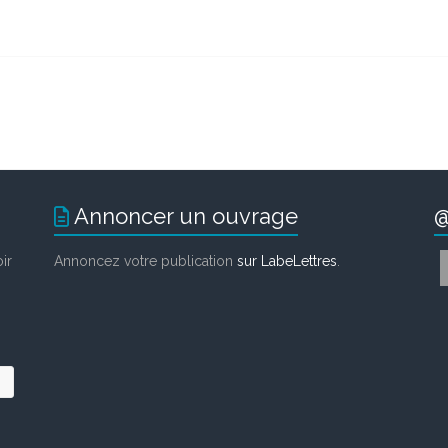
Annoncer un ouvrage
@
ir
Annoncez votre publication
sur LabeLettres
.