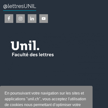
@lettresUNIL
En poursuivant votre navigation sur les sites et
applications "unil.ch", vous acceptez l'utilisation
de cookies nous permettant d’optimiser votre