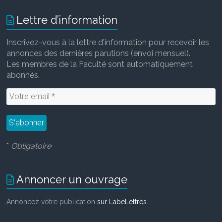
Lettre d’information
Inscrivez-vous à la lettre d'information pour recevoir les
annonces des dernières parutions (envoi mensuel).
Les membres de la Faculté sont automatiquement
abonnés.
*
Obligatoire
Annoncer un ouvrage
Annoncez votre publication
sur LabeLettres
.