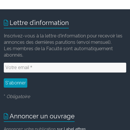
Lettre d’information
Inscrivez-vous à la lettre d'information pour recevoir les
annonces des dernières parutions (envoi mensuel).
Les membres de la Faculté sont automatiquement
abonnés.
*
Obligatoire
Annoncer un ouvrage
Annoncez votre publication
sur LabeLettres
.