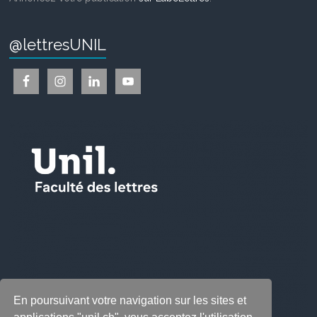
@lettresUNIL
En poursuivant votre navigation sur les sites et