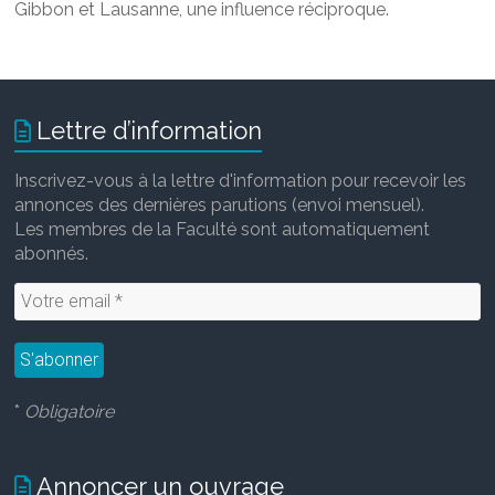
Gibbon et Lausanne, une influence réciproque.
Lettre d’information
Inscrivez-vous à la lettre d'information pour recevoir les
annonces des dernières parutions (envoi mensuel).
Les membres de la Faculté sont automatiquement
abonnés.
*
Obligatoire
Annoncer un ouvrage