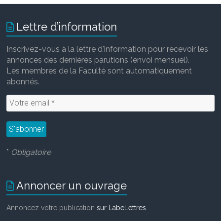
Lettre d’information
Inscrivez-vous à la lettre d'information pour recevoir les
annonces des dernières parutions (envoi mensuel).
Les membres de la Faculté sont automatiquement
abonnés.
*
Obligatoire
Annoncer un ouvrage
Annoncez votre publication
sur LabeLettres
.