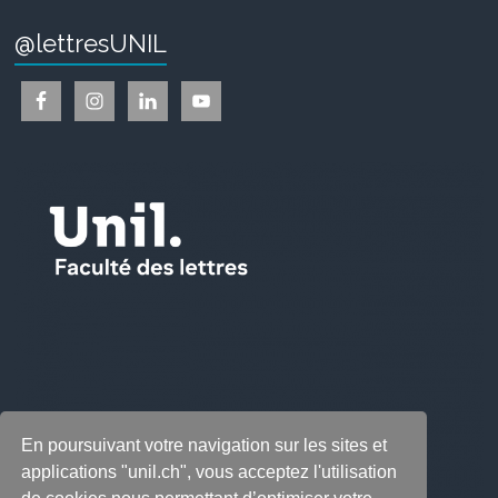
@lettresUNIL
En poursuivant votre navigation sur les sites et
applications "unil.ch", vous acceptez l'utilisation