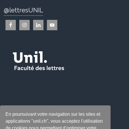
@lettresUNIL
En poursuivant votre navigation sur les sites et
applications "unil.ch", vous acceptez l'utilisation
de cookies nous permettant d’optimiser votre