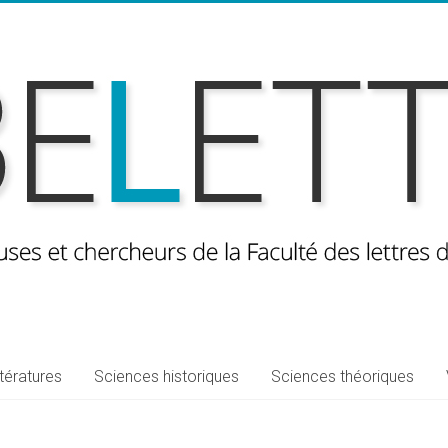
ttératures
Sciences historiques
Sciences théoriques