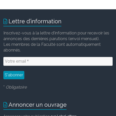
Lettre d’information
Inscrivez-vous à la lettre d'information pour recevoir les
annonces des dernières parutions (envoi mensuel).
Les membres de la Faculté sont automatiquement
abonnés.
*
Obligatoire
Annoncer un ouvrage