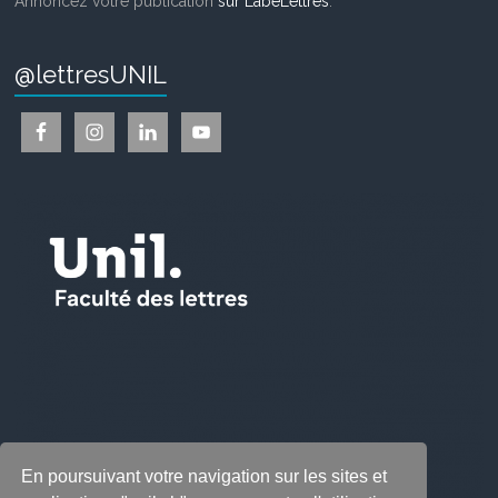
Annoncez votre publication
sur LabeLettres
.
@lettresUNIL
En poursuivant votre navigation sur les sites et