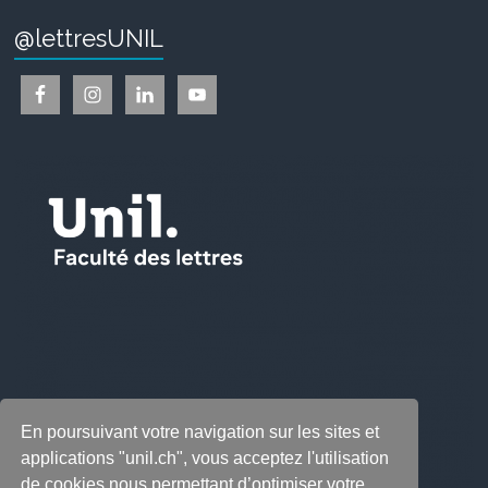
@lettresUNIL
En poursuivant votre navigation sur les sites et
applications "unil.ch", vous acceptez l'utilisation
de cookies nous permettant d’optimiser votre