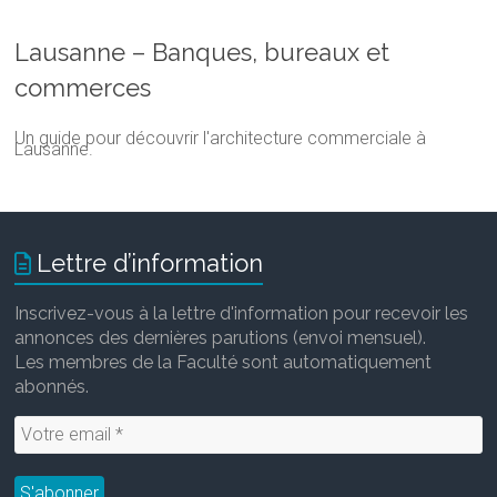
Lausanne – Banques, bureaux et
commerces
Un guide pour découvrir l'architecture commerciale à
Lausanne.
Lettre d’information
Inscrivez-vous à la lettre d'information pour recevoir les
annonces des dernières parutions (envoi mensuel).
Les membres de la Faculté sont automatiquement
abonnés.