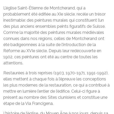
L’église Saint-Étienne de Montcherand, qui a
probablement été édifiée au XIe siècle, recèle un trésor
inestimable: des peintures murales qui constituent l’un
des plus anciens ensembles peints figuratifs de Suisse.
Comme la majorité des peintures murales médiévales
connues dans nos régions, celles de Montcherand ont
été badigeonnées à la suite de l’introduction de la
Réforme au XVIe siècle. Depuis leur redécouverte en
1902, ces peintures ont été au centre de toutes les
attentions.
Restaurées à trois reprises (1903, 1970-1971, 1991-1992),
elles mettent à chaque fois à l’épreuve les conceptions
les plus modernes de la restauration, ce qui a contribué à
mettre en lumière l’entier de l’édifice. Celui-ci figure à
présent au nombre des Sites clunisiens et constitue une
étape de la Via Francigena.
L’histoire de l’église, du Moyen Âge à nos jours, depuis sa