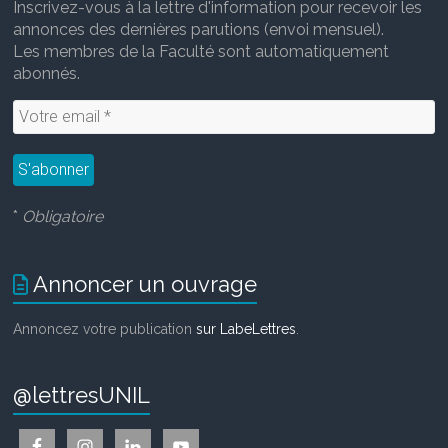
Inscrivez-vous à la lettre d'information pour recevoir les
annonces des dernières parutions (envoi mensuel).
Les membres de la Faculté sont automatiquement
abonnés.
*
Obligatoire
Annoncer un ouvrage
Annoncez votre publication
sur LabeLettres
.
@lettresUNIL