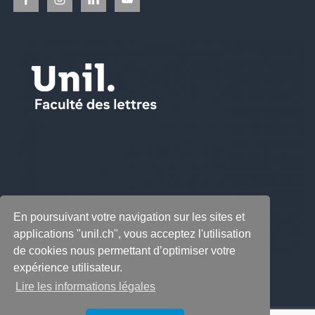
En poursuivant votre navigation sur les sites et
applications "unil.ch", vous acceptez l'utilisation
de cookies nous permettant d’optimiser votre
expérience utilisateur.
Lire les informations légales