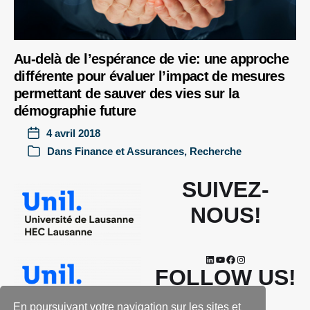
Au-delà de l’espérance de vie: une approche
différente pour évaluer l’impact de mesures
permettant de sauver des vies sur la
démographie future
4 avril 2018
Dans
Finance et Assurances
,
Recherche
SUIVEZ-
NOUS!
FOLLOW US!
En poursuivant votre navigation sur les sites et