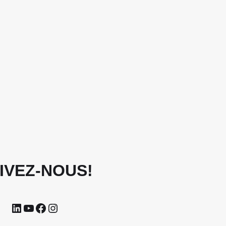
IVEZ-NOUS!