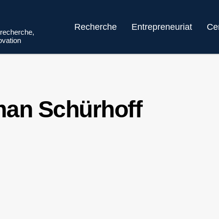
Recherche
Entrepreneuriat
Ce
 recherche,
novation
an Schürhoff