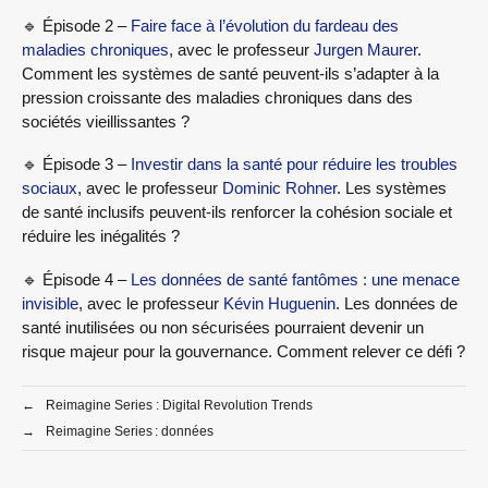
🔹 Épisode 2 –
Faire face à l’évolution du fardeau des
maladies chroniques
, avec le professeur
Jurgen Maurer
.
Comment les systèmes de santé peuvent-ils s’adapter à la
pression croissante des maladies chroniques dans des
sociétés vieillissantes ?
🔹 Épisode 3 –
Investir dans la santé pour réduire les troubles
sociaux
, avec le professeur
Dominic Rohner
. Les systèmes
de santé inclusifs peuvent-ils renforcer la cohésion sociale et
réduire les inégalités ?
🔹 Épisode 4 –
Les données de santé fantômes : une menace
invisible
, avec le professeur
Kévin Huguenin
. Les données de
santé inutilisées ou non sécurisées pourraient devenir un
risque majeur pour la gouvernance. Comment relever ce défi ?
←
Reimagine Series : Digital Revolution Trends
→
Reimagine Series : données