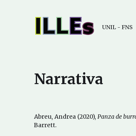
UNIL - FNS
Narrativa
Abreu, Andrea (2020),
Panza de burr
Barrett.