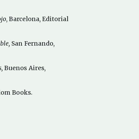
ojo
, Barcelona, Editorial
ble,
San Fernando,
,
Buenos Aires,
dom Books.