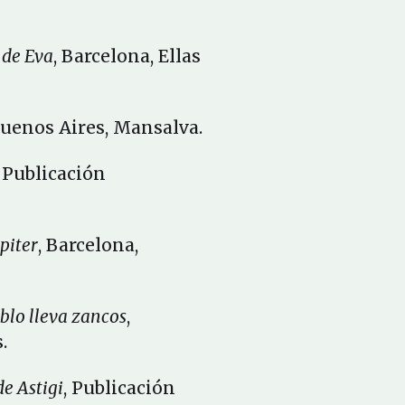
 de Eva
, Barcelona, Ellas
uenos Aires, Mansalva.
, Publicación
piter
, Barcelona,
blo lleva zancos
,
.
de Astigi
, Publicación