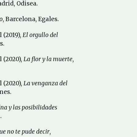
adrid, Odisea.
o
, Barcelona, Egales.
 (2019),
El orgullo del
s.
l (2020),
La flor y la muerte
,
l (2020),
La venganza del
nes.
na y las posibilidades
.
ue no te pude decir
,