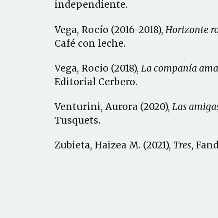
independiente.
Vega, Rocío (2016-2018),
Horizonte r
Café con leche.
Vega, Rocío (2018),
La compañía ama
Editorial Cerbero.
Venturini, Aurora (2020),
Las amigas
Tusquets.
Zubieta, Haizea M. (2021),
Tres
, Fan