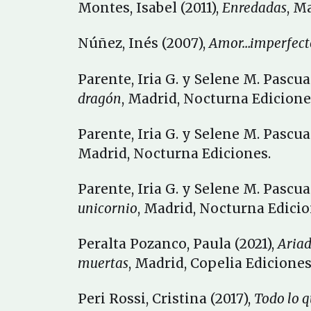
Montes, Isabel (2011),
Enredadas
, M
Núñez, Inés (2007),
Amor…imperfect
Parente, Iria G. y Selene M. Pascual
dragón
, Madrid, Nocturna Edicione
Parente, Iria G. y Selene M. Pascua
Madrid, Nocturna Ediciones.
Parente, Iria G. y Selene M. Pascua
unicornio
, Madrid, Nocturna Edicio
Peralta Pozanco, Paula (2021),
Ariad
muertas
, Madrid, Copelia Ediciones
Peri Rossi, Cristina (2017),
Todo lo q