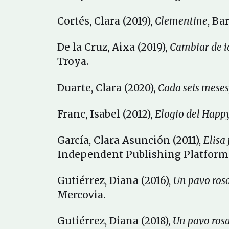
Cortés, Clara (2019),
Clementine
, Ba
De la Cruz, Aixa (2019),
Cambiar de i
Troya.
Duarte, Clara (2020),
Cada seis meses
Franc, Isabel (2012),
Elogio del Happ
García, Clara Asunción (2011),
Elisa
Independent Publishing Platform
Gutiérrez, Diana (2016),
Un pavo ros
Mercovia.
Gutiérrez, Diana (2018),
Un pavo ros