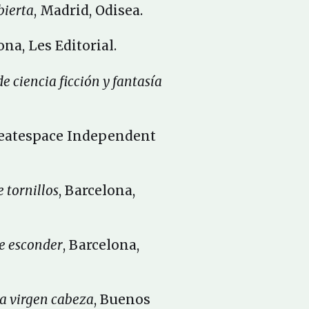
bierta
, Madrid, Odisea.
ona, Les Editorial.
de ciencia ficción y fantasía
reatespace Independent
 tornillos
, Barcelona,
e esconder
, Barcelona,
a virgen cabeza
, Buenos