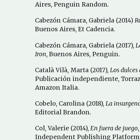
Aires, Penguin Random.
Cabezón Cámara, Gabriela (2014)
R
Buenos Aires, Et Cadencia.
Cabezón Cámara, Gabriela (2017),
L
Iron
, Buenos Aires, Penguin.
Català Vilà, Marta (2017),
Los dulces 
Publicación independiente, Torra
Amazon Italia.
Cobelo, Carolina (2018),
La insurgen
Editorial Brandon.
Col, Valerie (2014),
En fuera de juego
Independent Publishing Platform