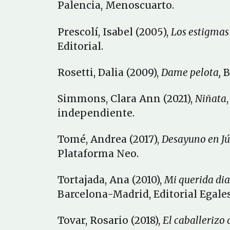
Palencia, Menoscuarto.
Prescolí, Isabel (2005),
Los estigmas
Editorial.
Rosetti, Dalia (2009),
Dame pelota,
B
Simmons, Clara Ann (2021),
Niñata
independiente.
Tomé, Andrea (2017),
Desayuno en Jú
Plataforma Neo.
Tortajada, Ana (2010),
Mi querida dia
Barcelona-Madrid, Editorial Egales
Tovar, Rosario (2018),
El caballerizo 