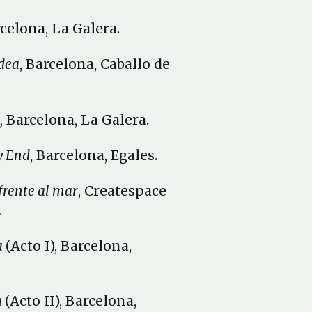
rcelona, La Galera.
dea
, Barcelona, Caballo de
,
Barcelona, La Galera.
y End
, Barcelona, Egales.
 frente al mar
, Createspace
.
a
(Acto I), Barcelona,
a
(Acto II), Barcelona,