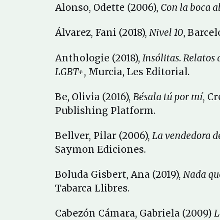
Alonso, Odette (2006),
Con la boca a
Álvarez, Fani (2018),
Nivel 10
, Barcel
Anthologie (2018),
Insólitas. Relatos 
LGBT+
, Murcia, Les Editorial.
Be, Olivia (2016),
Bésala tú por mí
, C
Publishing Platform.
Bellver, Pilar (2006),
La vendedora de
Saymon Ediciones.
Boluda Gisbert, Ana (2019),
Nada qu
Tabarca Llibres.
Cabezón Cámara, Gabriela (2009)
L