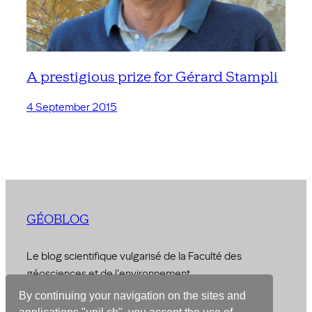
A prestigious prize for Gérard Stampli
4 September 2015
GÉOBLOG
Le blog scientifique vulgarisé de la Faculté des
géosciences et de l'environnement
By continuing your navigation on the sites and
© 2026 –
Faculty of Geosciences and Environment