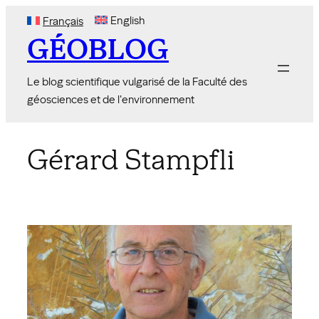
Skip
English
Français
to
GÉOBLOG
content
Le blog scientifique vulgarisé de la Faculté des
géosciences et de l'environnement
Gérard Stampfli