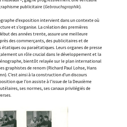
raphisme publicitaire (
Gebrauchsgraphik
).
ographe d’exposition intervient dans un contexte où
cture et s’organise. La création des premières
début des années trente, assure une meilleure
près des commerçants, des publicitaires et de
s étatiques ou paraétatiques. Leurs organes de presse
également un rôle crucial dans le développement et la
cénographe, bientôt relayée sur le plan international
 des graphistes de renom (Richard Paul Lohse, Hans
. C’est ainsi à la construction d’un discours
osition que l’on assiste à l’issue de la Deuxième
utélaires, ses normes, ses canaux privilégiés de
verses.