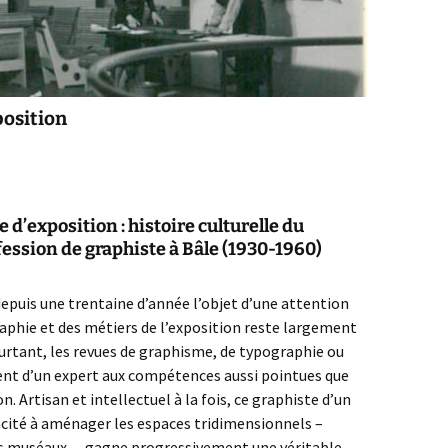
position
d’exposition : histoire culturelle du
fession de graphiste à Bâle (1930-1960)
t depuis une trentaine d’année l’objet d’une attention
raphie et des métiers de l’exposition reste largement
rtant, les revues de graphisme, de typographie ou
ent d’un expert aux compétences aussi pointues que
n. Artisan et intellectuel à la fois, ce graphiste d’un
cité à aménager les espaces tridimensionnels –
ces muséaux –, gagne progressivement une véritable