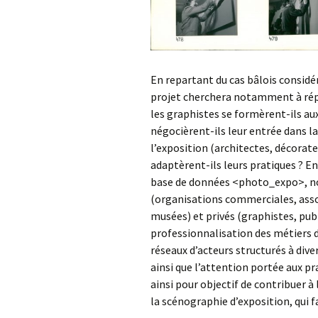
En repartant du cas bâlois considér
projet cherchera notamment à répo
les graphistes se formèrent-ils au
négocièrent-ils leur entrée dans l
l’exposition (architectes, décora
adaptèrent-ils leurs pratiques ? E
base de données <photo_expo>, nou
(organisations commerciales, asso
musées) et privés (graphistes, pub
professionnalisation des métiers de
réseaux d’acteurs structurés à dive
ainsi que l’attention portée aux pra
ainsi pour objectif de contribuer à 
la scénographie d’exposition, qui f