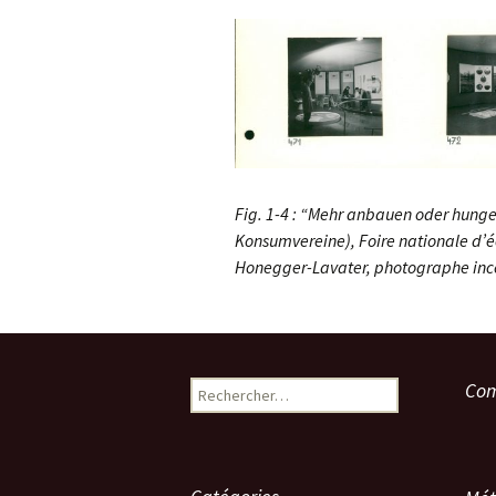
Fig. 1-4 : “Mehr anbauen oder hunge
Konsumvereine), Foire nationale d’éc
Honegger-Lavater, photographe inco
Rechercher :
Com