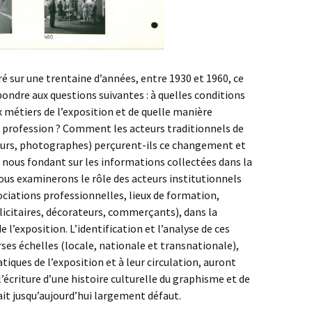
é sur une trentaine d’années, entre 1930 et 1960, ce
ndre aux questions suivantes : à quelles conditions
x métiers de l’exposition et de quelle manière
a profession ? Comment les acteurs traditionnels de
teurs, photographes) perçurent-ils ce changement et
n nous fondant sur les informations collectées dans la
s examinerons le rôle des acteurs institutionnels
ciations professionnelles, lieux de formation,
licitaires, décorateurs, commerçants), dans la
 l’exposition. L’identification et l’analyse de ces
rses échelles (locale, nationale et transnationale),
tiques de l’exposition et à leur circulation, auront
l’écriture d’une histoire culturelle du graphisme et de
ait jusqu’aujourd’hui largement défaut.