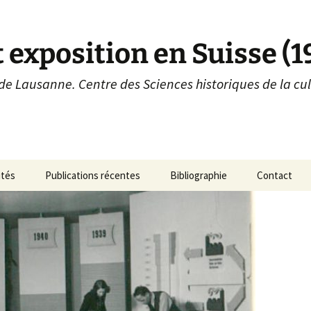
 exposition en Suisse (
 de Lausanne. Centre des Sciences historiques de la cu
ités
Publications récentes
Bibliographie
Contact
es
Ouvrages
Photographie et
expositions
Articles
Photographie et
expositions en Suisse