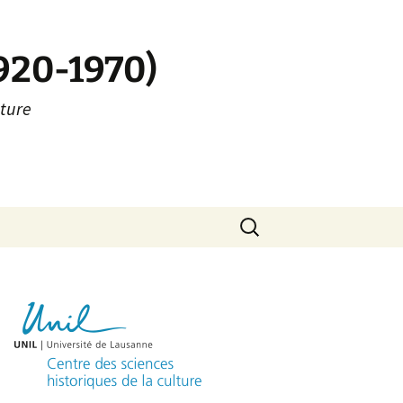
1920-1970)
lture
Rechercher :