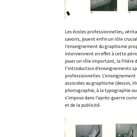
Les écoles professionnelles, vérit
savoirs, jouent enfin un rôle crucia
l’enseignement du graphisme pro
interviennent en effet à cette péri
jouer un rôle important, la filière 
l’introduction d’enseignements sp
professionnelles. L’enseignement n
associées au graphisme (dessin, ill
photographie, à la typographie ou à 
s’impose dans l’après-guerre comme
et de la publicité.