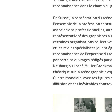
reconnaissance dans le champ du g
En Suisse, la consécration du scén
l’ensemble de la profession se stru
associations professionnelles, au 
représentativité des graphistes au
certaines organisations collective
et les revues spécialisées jouent 
reconnaissance de l’expertise du s
par certains ouvrages rédigés par
Neuburg ou Josef-Müller Brockmann)
théorique sur la scénographie d’exp
Guerre mondiale, avec ses figures t
diffusion et ses inévitables contro