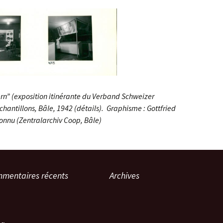
rn” (exposition itinérante du Verband Schweizer
hantillons, Bâle, 1942 (détails). Graphisme : Gottfried
nnu (Zentralarchiv Coop, Bâle)
mentaires récents
Archives