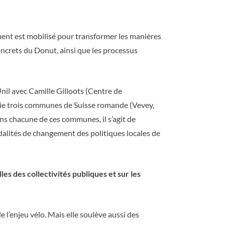
rument est mobilisé pour transformer les manières
concrets du Donut, ainsi que les processus
nil avec Camille Gilloots (Centre de
ocie trois communes de Suisse romande (Vevey,
ans chacune de ces communes, il s’agit de
odalités de changement des politiques locales de
les des collectivités publiques et sur les
de l’enjeu vélo. Mais elle soulève aussi des