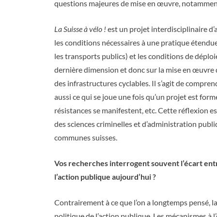
questions majeures de mise en œuvre, notamment 
La Suisse à vélo !
est un projet interdisciplinaire d’
les conditions nécessaires à une pratique étendu
les transports publics) et les conditions de déploi
dernière dimension et donc sur la mise en œuvre d
des infrastructures cyclables. Il s’agit de compren
aussi ce qui se joue une fois qu’un projet est for
résistances se manifestent, etc. Cette réflexion e
des sciences criminelles et d’administration publi
communes suisses.
Vos recherches interrogent souvent l’écart entre
l’action publique aujourd’hui ?
Contrairement à ce que l’on a longtemps pensé, l
politique de l’action publique. Les mécanismes à l