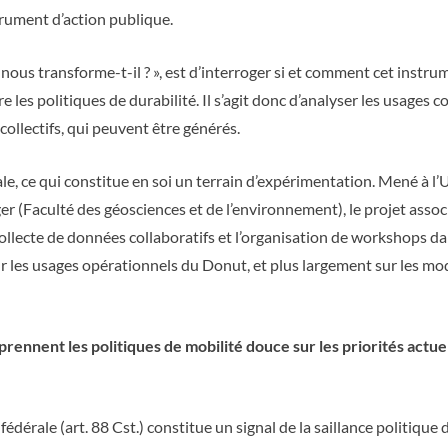
rument d’action publique.
ut nous transforme-t-il ? », est d’interroger si et comment cet inst
les politiques de durabilité. Il s’agit donc d’analyser les usages 
collectifs, qui peuvent être générés.
e, ce qui constitue en soi un terrain d’expérimentation. Mené à l’U
er (Faculté des géosciences et de l’environnement), le projet ass
collecte de données collaboratifs et l’organisation de workshops d
sur les usages opérationnels du Donut, et plus largement sur les m
prennent les politiques de mobilité douce sur les priorités actuel
édérale (art. 88 Cst.) constitue un signal de la saillance politique 