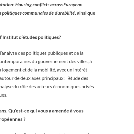
ntation: Housing conflicts across European
s politiques communales de durabilité
, ainsi que
nstitut d’études politiques?
 l’analyse des politiques publiques et de la
contemporaines du gouvernement des villes, à
 logement et de la mobilité, avec un intérêt
 autour de deux axes principaux : l’étude des
’analyse du rôle des acteurs économiques privés
ues.
 ans. Qu’est-ce qui vous a amenée à vous
européennes ?