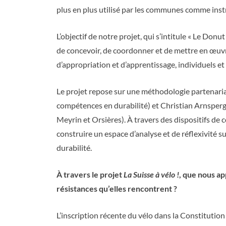
plus en plus utilisé par les communes comme inst
L’objectif de notre projet, qui s’intitule « Le Don
de concevoir, de coordonner et de mettre en œuvre 
d’appropriation et d’apprentissage, individuels et 
Le projet repose sur une méthodologie partenarial
compétences en durabilité) et Christian Arnsperg
Meyrin et Orsières). À travers des dispositifs de 
construire un espace d’analyse et de réflexivité 
durabilité.
À travers le projet
La Suisse à vélo !
, que nous ap
résistances qu’elles rencontrent ?
L’inscription récente du vélo dans la Constitution f