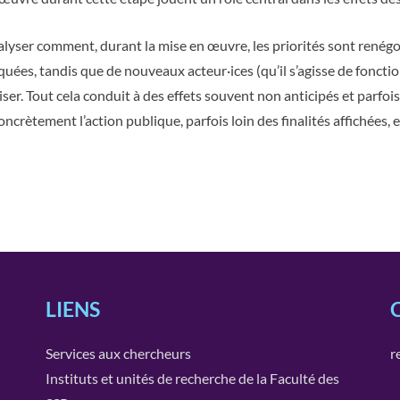
nalyser comment, durant la mise en œuvre, les priorités sont renég
quées, tandis que de nouveaux acteur·ices (qu’il s’agisse de fonctio
liser. Tout cela conduit à des effets souvent non anticipés et parfoi
oncrètement l’action publique, parfois loin des finalités affichées, 
LIENS
Services aux chercheurs
r
Instituts et unités de recherche de la Faculté des