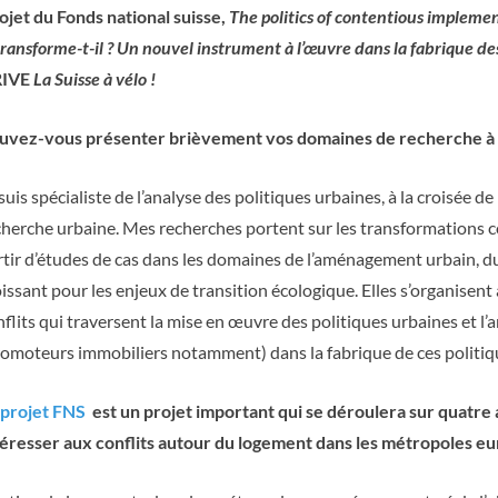
jet du Fonds national suisse,
The politics of contentious impleme
ransforme-t-il ?
Un nouvel instrument à l’œuvre dans la fabrique de
TRIVE
La Suisse à vélo !
uvez-vous présenter brièvement vos domaines de recherche à l’I
suis spécialiste de l’analyse des politiques urbaines, à la croisée de
cherche urbaine. Mes recherches portent sur les transformations 
rtir d’études de cas dans les domaines de l’aménagement urbain, du
issant pour les enjeux de transition écologique. Elles s’organisent
nflits qui traversent la mise en œuvre des politiques urbaines et l
romoteurs immobiliers notamment) dans la fabrique de ces politiq
projet FNS
est un projet important qui se déroulera sur quatre
téresser aux conflits autour du logement dans les métropoles 