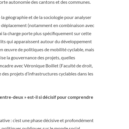
 forte autonomie des cantons et des communes.
de la géographie et de la sociologie pour analyser
es de déplacement (notamment en combinaison avec
’ai la charge porte plus spécifiquement sur cette
nflits qui apparaissent autour du développement
 en œuvre de politiques de mobilité cyclable, mais
ise la gouvernance des projets, quelles
encadre avec Véronique Boillet (Faculté de droit,
 des projets d’infrastructures cyclables dans les
 entre-deux » est-il si décisif pour comprendre
ative : c’est une phase décisive et profondément
s politiques publiques sur le monde social.