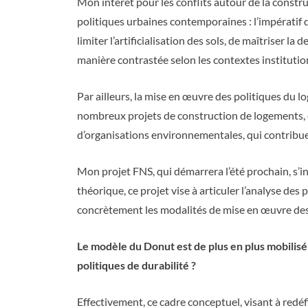
Mon intérêt pour les conflits autour de la const
politiques urbaines contemporaines : l’impératif de
limiter l’artificialisation des sols, de maîtriser 
manière contrastée selon les contextes institution
Par ailleurs, la mise en œuvre des politiques du l
nombreux projets de construction de logements, é
d’organisations environnementales, qui contribuen
Mon projet FNS, qui démarrera l’été prochain, s’in
théorique, ce projet vise à articuler l’analyse des
concrètement les modalités de mise en œuvre des
Le modèle du Donut est de plus en plus mobilisé
politiques de durabilité ?
Effectivement, ce cadre conceptuel, visant à redé