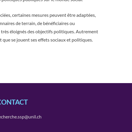
ociées, certaines mesures peuvent être adaptées,
nnaires de terrain, de bénéficiaires ou
s très éloignés des objectifs politiques. Autrement
et que se jouent ses effets sociaux et politiques.
CONTACT
echerche.ssp@unil.ch