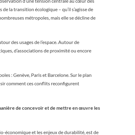
observation d’une tension centrale au cœur des
de la transition écologique – qu’il s’agisse de
de nombreuses métropoles, mais elle se décline de
autour des usages de l’espace. Autour de
iques, d’associations de proximité ou encore
oles : Genève, Paris et Barcelone. Sur le plan
saisir comment ces conflits reconfigurent
a manière de concevoir et de mettre en œuvre les
o-économique et les enjeux de durabilité, est de