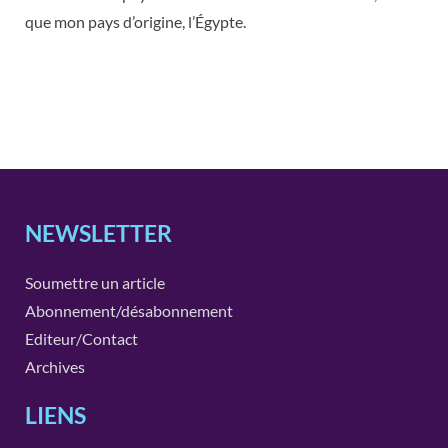
que mon pays d’origine, l’Égypte.
NEWSLETTER
Soumettre un article
Abonnement/désabonnement
Editeur/Contact
Archives
LIENS