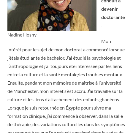
conduit à
devenir
doctorante
.
Nadine Hosny
Mon
intérêt pour le sujet de mon doctorat a commencé lorsque
j’étais étudiante de bachelor. J’ai étudié la psychologie et
l’anthropologie et j’ai toujours été intéressée par les liens
entre la culture et la santé mentale/les troubles mentaux.
Ensuite, pendant mon mémoire de maîtrise à l’université
de Manchester, mon intérêt s’est accru. J’ai travaillé sur la
culture et les liens d’attachement des enfants ghanéens.
Lorsque je suis retournée en Égypte pour suivre ma
formation clinique, j’ai commencé à observer, dans la salle
de thérapie, des variations culturelles dans les symptômes
par rapport à ce que l’on m’avait enseigné dans le cadre de