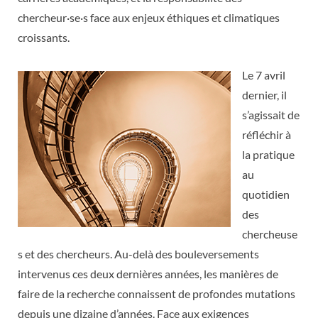
chercheur·se·s face aux enjeux éthiques et climatiques
croissants.
Le 7 avril
dernier, il
s’agissait de
réfléchir à
la pratique
au
quotidien
des
chercheuse
s et des chercheurs. Au-delà des bouleversements
intervenus ces deux dernières années, les manières de
faire de la recherche connaissent de profondes mutations
depuis une dizaine d’années. Face aux exigences