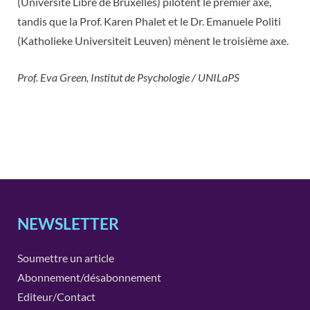
(Université Libre de Bruxelles) pilotent le premier axe,
tandis que la Prof. Karen Phalet et le Dr. Emanuele Politi
(Katholieke Universiteit Leuven) mènent le troisième axe.
Prof. Eva Green, Institut de Psychologie / UNILaPS
NEWSLETTER
Soumettre un article
Abonnement/désabonnement
Editeur/Contact