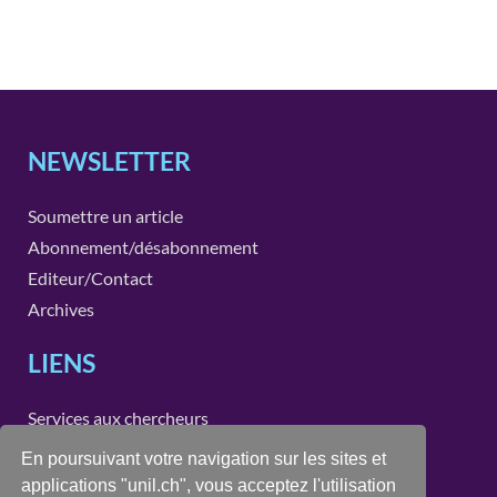
NEWSLETTER
Soumettre un article
Abonnement/désabonnement
Editeur/Contact
Archives
LIENS
Services aux chercheurs
Instituts et unités de recherche de la Faculté des SSP
En poursuivant votre navigation sur les sites et
applications "unil.ch", vous acceptez l'utilisation