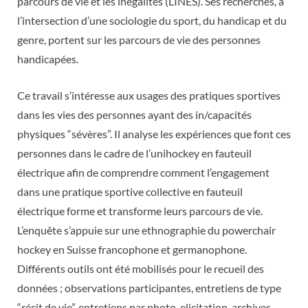
parcours de vie et les inégalités (LINES). Ses recherches, à
l’intersection d’une sociologie du sport, du handicap et du
genre, portent sur les parcours de vie des personnes
handicapées.
Ce travail s’intéresse aux usages des pratiques sportives
dans les vies des personnes ayant des in/capacités
physiques “sévères”. Il analyse les expériences que font ces
personnes dans le cadre de l’unihockey en fauteuil
électrique afin de comprendre comment l’engagement
dans une pratique sportive collective en fauteuil
électrique forme et transforme leurs parcours de vie.
L’enquête s’appuie sur une ethnographie du powerchair
hockey en Suisse francophone et germanophone.
Différents outils ont été mobilisés pour le recueil des
données ; observations participantes, entretiens de type
“récit de vie”, entretiens par photo-elicitation, archives.