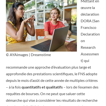
Mettant en
œuvre la
déclaration
DORA (San
Francisco
Declaration
on
Research
Assessmen
© AYAimages | Dreamstime
t) qui
recommande une approche d’évaluation plus large et
approfondie des prestations scientifiques, le FNS adopte
depuis le mois d’août de cette année de multiples critères
– à la fois
quantitatifs et qualitatifs
– lors de l’examen des
requêtes de bourses. On ne peut que saluer cette
démarche qui vise à considérer les résultats de recherche