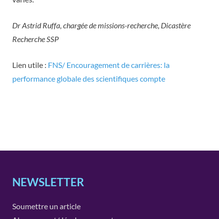
Dr Astrid Ruffa, chargée de missions-recherche, Dicastère
Recherche SSP
Lien utile :
FNS/ Encouragement de carrières: la
performance globale des scientifiques compte
NEWSLETTER
Soumettre un article