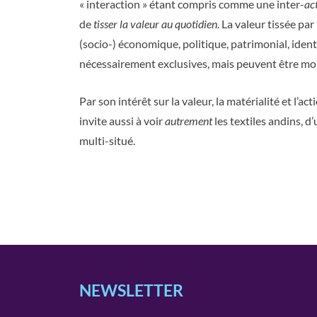
« interaction » étant compris comme une inter-
ac
de
tisser la valeur au quotidien
. La valeur tissée pa
(socio-) économique, politique, patrimonial, identi
nécessairement exclusives, mais peuvent être mobi
Par son intérêt sur la valeur, la matérialité et l’
invite aussi à voir
autrement
les textiles andins, 
multi-situé.
NEWSLETTER