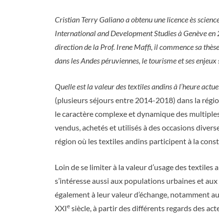
Cristian Terry Galiano a obtenu une licence ès scien
International and Development Studies à Genève en 2
direction de la Prof. Irene Maffi, il commence sa thèse
dans les Andes péruviennes, le tourisme et ses enjeux
Quelle est la valeur des textiles andins à l’heure actuel
(plusieurs séjours entre 2014-2018) dans la rég
le caractère complexe et dynamique des multiples v
vendus, achetés et utilisés à des occasions diverse
région où les textiles andins participent à la con
Loin de se limiter à la valeur d’usage des textile
s’intéresse aussi aux populations urbaines et aux t
également à leur valeur d’échange, notamment au s
e
XXI
siècle, à partir des différents regards des ac