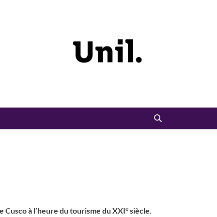
e
de Cusco à l’heure du tourisme du XXI
siècle.