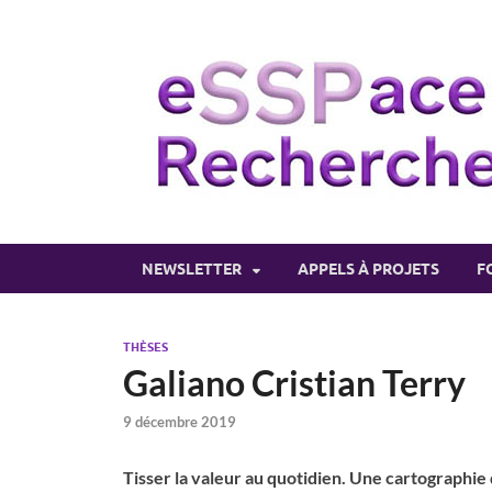
NEWSLETTER
APPELS À PROJETS
F
THÈSES
Galiano Cristian Terry
9 décembre 2019
Tisser la valeur au quotidien.
Une cartographie d