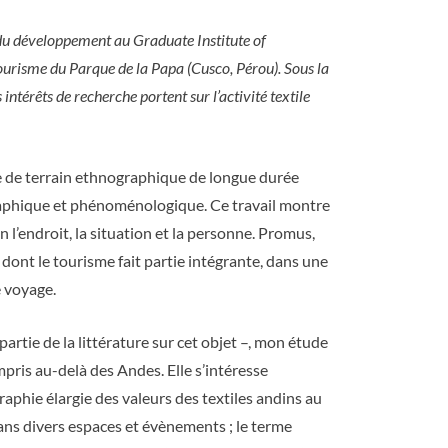
 du développement au Graduate Institute of
urisme du Parque de la Papa (Cusco, Pérou). Sous la
intérêts de recherche portent sur l’activité textile
e de terrain ethnographique de longue durée
raphique et phénoménologique. Ce travail montre
 l’endroit, la situation et la personne. Promus,
, dont le tourisme fait partie intégrante, dans une
e voyage.
artie de la littérature sur cet objet –, mon étude
mpris au-delà des Andes. Elle s’intéresse
aphie élargie des valeurs des textiles andins au
 dans divers espaces et évènements ; le terme