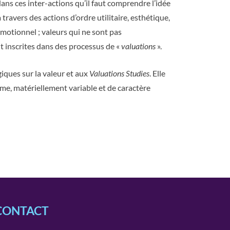
 dans ces inter-actions qu’il faut comprendre l’idée
 travers des actions d’ordre utilitaire, esthétique,
 émotionnel ; valeurs qui ne sont pas
t inscrites dans des processus de «
valuations
».
giques sur la valeur et aux
Valuations Studies
. Elle
ême, matériellement variable et de caractère
CONTACT