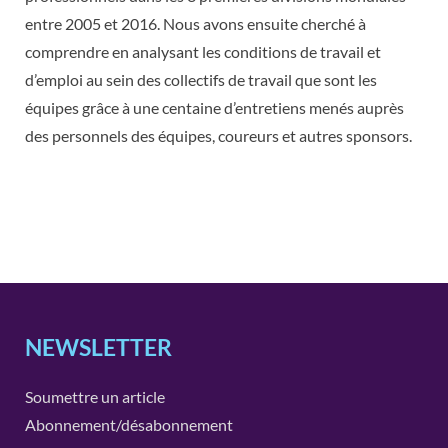
entre 2005 et 2016. Nous avons ensuite cherché à
comprendre en analysant les conditions de travail et
d’emploi au sein des collectifs de travail que sont les
équipes grâce à une centaine d’entretiens menés auprès
des personnels des équipes, coureurs et autres sponsors.
NEWSLETTER
Soumettre un article
Abonnement/désabonnement