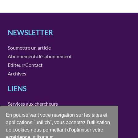
NEWSLETTER
Soumettre un article
Abonnement/désabonnement
Editeur/Contact
Archives
LIENS
Services aux chercheurs
Instituts et unités de recherche de la Faculté des SSP
En poursuivant votre navigation sur les sites et
applications "unil.ch", vous acceptez l'utilisation
CONTACT
de cookies nous permettant d’optimiser votre
expérience utilisateur.