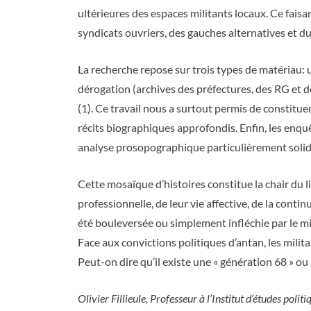
ultérieures des espaces militants locaux. Ce fai
syndicats ouvriers, des gauches alternatives et d
La recherche repose sur trois types de matériau: 
dérogation (archives des préfectures, des RG et de
(1). Ce travail nous a surtout permis de constitue
récits biographiques approfondis. Enfin, les enqu
analyse prosopographique particulièrement solid
Cette mosaïque d’histoires constitue la chair du l
professionnelle, de leur vie affective, de la cont
été bouleversée ou simplement infléchie par le mili
Face aux convictions politiques d’antan, les militan
Peut-on dire qu’il existe une « génération 68 » o
Olivier Fillieule, Professeur à l’Institut d’études pol