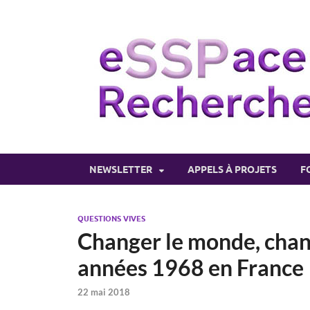
NEWSLETTER
APPELS À PROJETS
F
QUESTIONS VIVES
Changer le monde, change
années 1968 en France
22 mai 2018