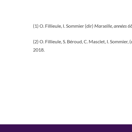
(1) O. Fillieule, I. Sommier (dir)
Marseille, années 6
(2) O. Fillieule, S. Béroud, C. Masclet, I. Sommier, (
2018.