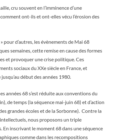
taille, cru souvent en l’imminence d’une
, comment ont-ils et ont-elles vécu l’érosion des
re » pour d’autres, les évènements de Mai 68
elques semaines, cette remise en cause des formes
res et provoquer une crise politique. Ces
ents sociaux du XXe siècle en France, et
e jusqu’au début des années 1980.
des années 68 s’est réduite aux conventions du
tin), de temps (la séquence mai-juin 68) et d’action
s des grandes écoles et de la Sorbonne). Contre la
 intellectuels, nous proposons un triple
res. En inscrivant le moment 68 dans une séquence
graphiques comme dans les recompositions