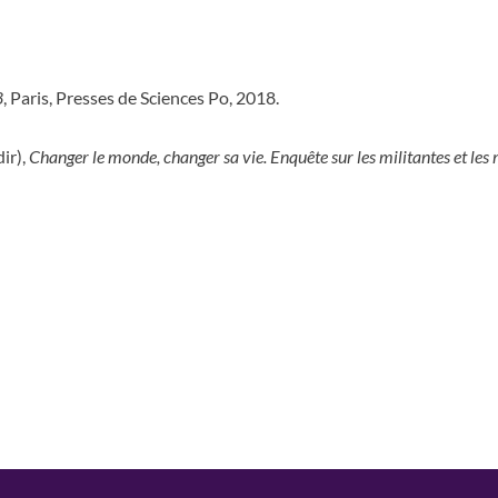
8
, Paris, Presses de Sciences Po, 2018.
dir),
Changer le monde, changer sa vie. Enquête sur les militantes et les