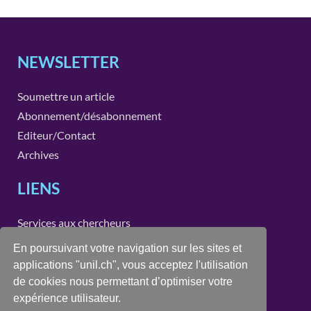
NEWSLETTER
Soumettre un article
Abonnement/désabonnement
Editeur/Contact
Archives
LIENS
Services aux chercheurs
Instituts et unités de recherche de la Faculté des SSP
En poursuivant votre navigation sur les sites et
applications "unil.ch", vous acceptez l'utilisation
CONTACT
de cookies nous permettant d’optimiser votre
expérience utilisateur.
recherche.ssp@unil.ch