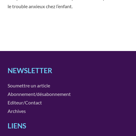
le trouble anxieux chez l’enfant.
NEWSLETTER
Soumettre un article
Abonnement/désabonnement
Editeur/Contact
Archives
LIENS