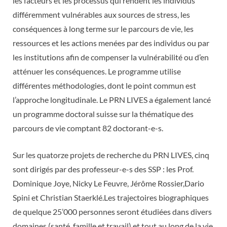
les facteurs et les processus qui rendent les individus
différemment vulnérables aux sources de stress, les
conséquences à long terme sur le parcours de vie, les
ressources et les actions menées par des individus ou par
les institutions afin de compenser la vulnérabilité ou d’en
atténuer les conséquences. Le programme utilise
différentes méthodologies, dont le point commun est
l’approche longitudinale. Le PRN LIVES a également lancé
un programme doctoral suisse sur la thématique des
parcours de vie comptant 82 doctorant-e-s.
Sur les quatorze projets de recherche du PRN LIVES, cinq
sont dirigés par des professeur-e-s des SSP : les Prof.
Dominique Joye, Nicky Le Feuvre, Jérôme Rossier,Dario
Spini et Christian Staerklé.Les trajectoires biographiques
de quelque 25’000 personnes seront étudiées dans divers
domaines (santé, famille et travail) et tout au long de la vie