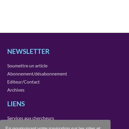
NEWSLETTER
Soumettre un article
Abonnement/désabonnement
Editeur/Contact
Archives
LIENS
Services aux chercheurs
Instituts et unités de recherche de la Faculté des SSP
En poursuivant votre navigation sur les sites et