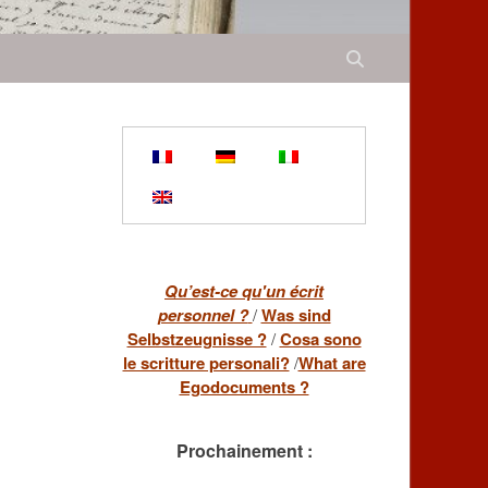
Qu’est-ce qu'un écrit
personnel ?
/
Was sind
Selbstzeugnisse ?
/
Cosa sono
le scritture personali?
/
What are
Egodocuments ?
Prochainement :