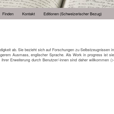
Finden
Kontakt
Editionen (Schweizerischer Bezug)
tändigkeit ab. Sie bezieht sich auf Forschungen zu Selbstzeugnissen in
eringerem Ausmass, englischer Sprache. Als Work in progress ist sie
hrer Erweiterung durch Benutzer/-innen sind daher willkommen (>