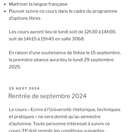
Maitriser la langue française
Pouvoir suivre ce cours dans le cadre du programme
d’options libres
Les cours auront lieu le lundi soit de 12h30 à 14h00,
soit de 14h15 à 15h45 en salle 3068.
En raison d’une soutenance de thèse le 15 septembre,
la première séance aura lieu le lundi 29 septembre
2025.
PUBLIÉ
29 AOÛT 2024
LE
Rentrée de septembre 2024
Le cours « Ecrire à l’Université: rhétorique, techniques
et pratiques » ne sera donné qu’au semestre
d’automne. Toute personne intéressé à suivre ce
cours-TP doit remplir les conditions suivantes :