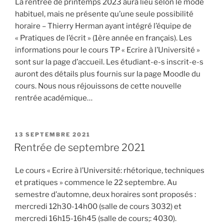
La rentrée de printemps 2023 aura lieu selon le mode
habituel, mais ne présente qu’une seule possibilité
horaire – Thierry Herman ayant intégré l’équipe de
« Pratiques de l’écrit » (1ère année en français). Les
informations pour le cours TP « Ecrire à l’Université »
sont sur la page d’accueil. Les étudiant-e-s inscrit-e-s
auront des détails plus fournis sur la page Moodle du
cours. Nous nous réjouissons de cette nouvelle
rentrée académique…
PUBLIÉ
13 SEPTEMBRE 2021
LE
Rentrée de septembre 2021
Le cours « Ecrire à l’Université: rhétorique, techniques
et pratiques » commence le 22 septembre. Au
semestre d’automne, deux horaires sont proposés :
mercredi 12h30-14h00 (salle de cours 3032) et
mercredi 16h15-16h45 (salle de cours;: 4030).