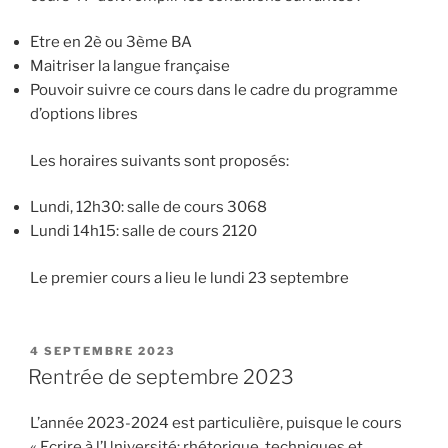
Etre en 2è ou 3ème BA
Maitriser la langue française
Pouvoir suivre ce cours dans le cadre du programme
d’options libres
Les horaires suivants sont proposés:
Lundi, 12h30: salle de cours 3068
Lundi 14h15: salle de cours 2120
Le premier cours a lieu le lundi 23 septembre
PUBLIÉ
4 SEPTEMBRE 2023
LE
Rentrée de septembre 2023
L’année 2023-2024 est particulière, puisque le cours
« Ecrire à l’Université: rhétorique, techniques et