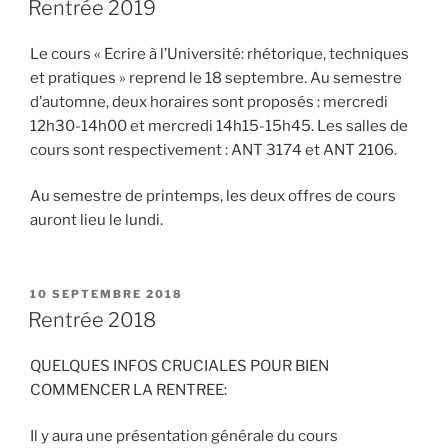
Rentrée 2019
Le cours « Ecrire à l’Université: rhétorique, techniques
et pratiques » reprend le 18 septembre. Au semestre
d’automne, deux horaires sont proposés : mercredi
12h30-14h00 et mercredi 14h15-15h45. Les salles de
cours sont respectivement : ANT 3174 et ANT 2106.
Au semestre de printemps, les deux offres de cours
auront lieu le lundi.
PUBLIÉ
10 SEPTEMBRE 2018
LE
Rentrée 2018
QUELQUES INFOS CRUCIALES POUR BIEN
COMMENCER LA RENTREE:
Il y aura une présentation générale du cours