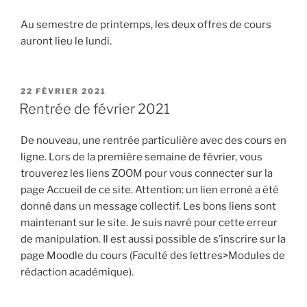
Au semestre de printemps, les deux offres de cours
auront lieu le lundi.
PUBLIÉ
22 FÉVRIER 2021
LE
Rentrée de février 2021
De nouveau, une rentrée particulière avec des cours en
ligne. Lors de la première semaine de février, vous
trouverez les liens ZOOM pour vous connecter sur la
page Accueil de ce site. Attention: un lien erroné a été
donné dans un message collectif. Les bons liens sont
maintenant sur le site. Je suis navré pour cette erreur
de manipulation. Il est aussi possible de s’inscrire sur la
page Moodle du cours (Faculté des lettres>Modules de
rédaction académique).