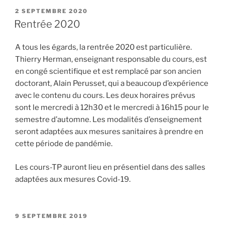
PUBLIÉ
2 SEPTEMBRE 2020
LE
Rentrée 2020
A tous les égards, la rentrée 2020 est particulière.
Thierry Herman, enseignant responsable du cours, est
en congé scientifique et est remplacé par son ancien
doctorant, Alain Perusset, qui a beaucoup d’expérience
avec le contenu du cours. Les deux horaires prévus
sont le mercredi à 12h30 et le mercredi à 16h15 pour le
semestre d’automne. Les modalités d’enseignement
seront adaptées aux mesures sanitaires à prendre en
cette période de pandémie.
Les cours-TP auront lieu en présentiel dans des salles
adaptées aux mesures Covid-19.
PUBLIÉ
9 SEPTEMBRE 2019
LE