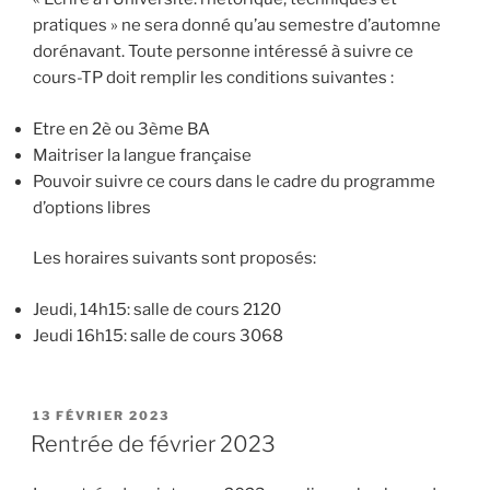
pratiques » ne sera donné qu’au semestre d’automne
dorénavant. Toute personne intéressé à suivre ce
cours-TP doit remplir les conditions suivantes :
Etre en 2è ou 3ème BA
Maitriser la langue française
Pouvoir suivre ce cours dans le cadre du programme
d’options libres
Les horaires suivants sont proposés:
Jeudi, 14h15: salle de cours 2120
Jeudi 16h15: salle de cours 3068
PUBLIÉ
13 FÉVRIER 2023
LE
Rentrée de février 2023