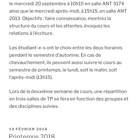
le mercredi 20 septembre à 10h15 en salle ANT 3174
ainsi que le mercredi après-midi, à 15h15, en salle ANT
2013 Objectifs : faire connaissance, montrez la
structure du cours et les attentes, évoquez les
relations à l’écriture.
Les étudiant-e-s ont le choix entre les deux horaires
pendant le semestre d’automne. En cas de
chevauchement, ils peuvent aussi suivre le cours au
semestre de printemps, le lundi, soit le matin, soit
l’après-midi (13h15).
Lors de la deuxième semaine de cours, une répartition
en trois salles de TP se fera en fonction des groupes et
des disciplines suivies.
PUBLIÉ
12 FÉVRIER 2018
LE
Printemps 2018