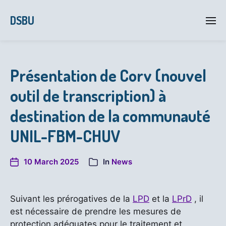
DSBU
Présentation de Corv (nouvel
outil de transcription) à
destination de la communauté
UNIL-FBM-CHUV
10 March 2025
In
News
Suivant les prérogatives de la
LPD
et la
LPrD
, il
est nécessaire de prendre les mesures de
protection adéquates pour le traitement et