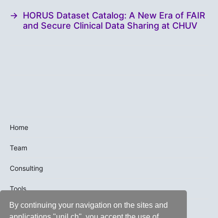
→
HORUS Dataset Catalog: A New Era of FAIR
and Secure Clinical Data Sharing at CHUV
Home
Team
Consulting
Tools
By continuing your navigation on the sites and
Trainings
applications "unil.ch", you accept the use of