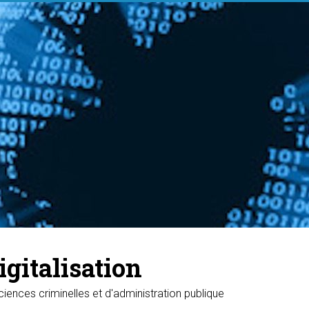
igitalisation
ciences criminelles et d'administration publique