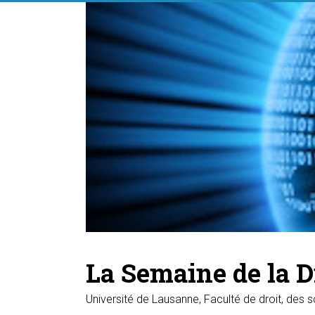
Skip
to
content
La Semaine de la D
Université de Lausanne, Faculté de droit, des s