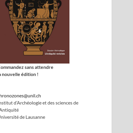
ommandez sans attendre
a nouvelle édition !
hronozones@unil.ch
nstitut d’Archéologie et des sciences de
’Antiquité
niversité de Lausanne