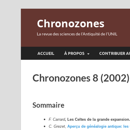
Chronozones
La revue des sciences de l'Antiquité de l'UNIL
ACCUEIL
À PROPOS
CONTRIBUER A
Chronozones 8 (2002)
Sommaire
F. Carrard
, Les Celtes de la grande expansion.
C. Grezet
,
Aperçu de généalogie antique: les 