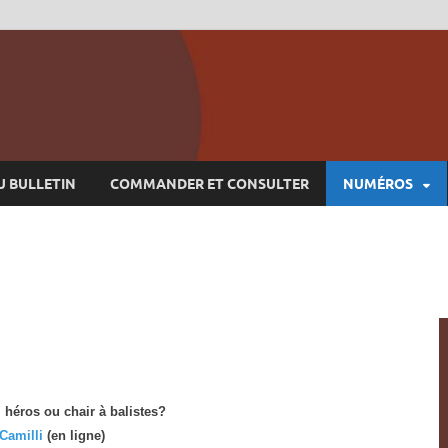
U BULLETIN
COMMANDER ET CONSULTER
NUMÉROS
 héros ou chair à balistes?
Camilli
(en ligne)