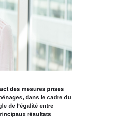
pact des mesures prises
 ménages, dans le cadre du
e de l’égalité entre
incipaux résultats