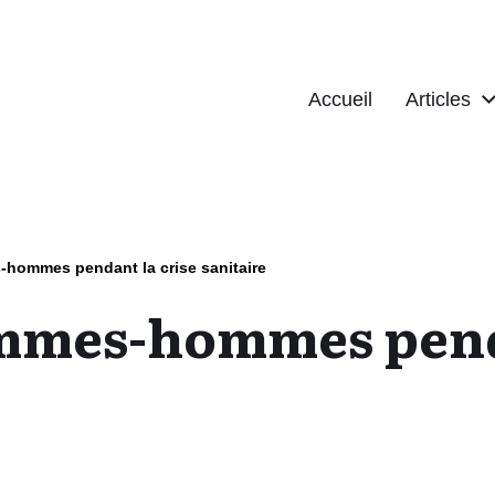
Accueil
Articles
s-hommes pendant la crise sanitaire
emmes-hommes pend