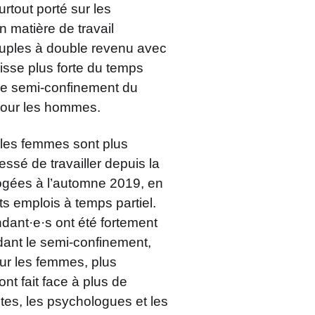
rtout porté sur les
 matière de travail
uples à double revenu avec
sse plus forte du temps
le semi-confinement du
pour les hommes.
les femmes sont plus
sé de travailler depuis la
rogées à l’automne 2019, en
ts emplois à temps partiel.
ndant·e·s ont été fortement
dant le semi-confinement,
our les femmes, plus
t fait face à plus de
tes, les psychologues et les