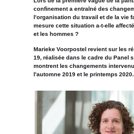
Lors de la première vague de la pan
confinement a entraîné des change
l’organisation du travail et de la vie 
mesure cette situation a-t-elle affe
et les hommes ?
Marieke Voorpostel revient sur les ré
19, réalisée dans le cadre du Panel
montrent les changements intervenu
l’automne 2019 et le printemps 2020.