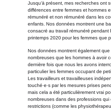
Jusqu’à présent, mes recherches ont su
différences entre femmes et hommes en
rémunéré et non rémunéré dans les co
enfants. Nos données montrent une bai
consacré au travail rémunéré pendant 
printemps 2020 pour les femmes que 
Nos données montrent également que 
nombreuses que les hommes à avoir ces
dernière fois que nous les avons inter
particulier les femmes occupant de peti
Les travailleurs et travailleuses indépe
touché·e·s par les mesures prises pen
mais cela a été particulièrement vrai p
nombreuses dans des professions qui on
restrictions (comme les physiothérapeu