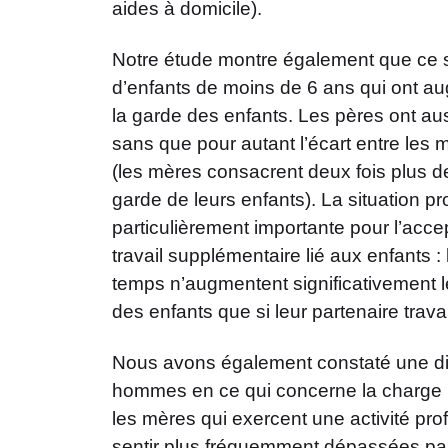
aides à domicile).
Notre étude montre également que ce s
d’enfants de moins de 6 ans qui ont a
la garde des enfants. Les pères ont a
sans que pour autant l’écart entre les 
(les mères consacrent deux fois plus d
garde de leurs enfants). La situation pr
particulièrement importante pour l’acce
travail supplémentaire lié aux enfants : 
temps n’augmentent significativement 
des enfants que si leur partenaire trava
Nous avons également constaté une di
hommes en ce qui concerne la charge m
les mères qui exercent une activité pro
sentir plus fréquemment dépassées par