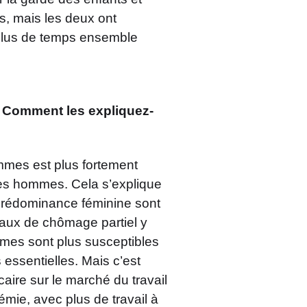
s, mais les deux ont
 plus de temps ensemble
? Comment les expliquez-
mmes est plus fortement
es hommes. Cela s’explique
à prédominance féminine sont
taux de chômage partiel y
emmes sont plus susceptibles
essentielles. Mais c’est
caire sur le marché du travail
mie, avec plus de travail à