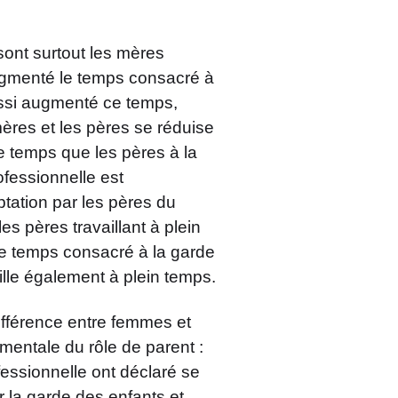
ont surtout les mères
ugmenté le temps consacré à
ussi augmenté ce temps,
mères et les pères se réduise
e temps que les pères à la
ofessionnelle est
ptation par les pères du
les pères travaillant à plein
le temps consacré à la garde
ille également à plein temps.
fférence entre femmes et
entale du rôle de parent :
fessionnelle ont déclaré se
 la garde des enfants et