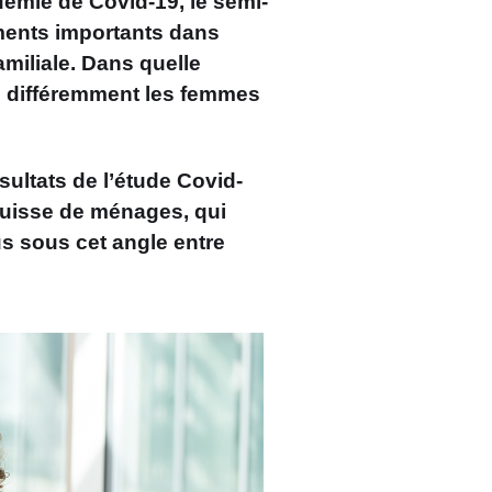
démie de Covid-19, le semi-
ments importants dans
familiale. Dans quelle
cté différemment les femmes
sultats de l’étude Covid-
 suisse de ménages, qui
s sous cet angle entre