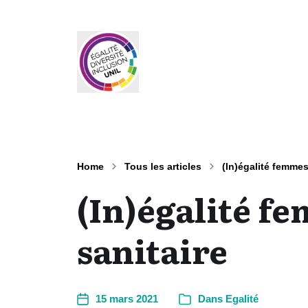
Home
Tous les articles
(In)égalité femme
(In)égalité f
sanitaire
15 mars 2021
Dans
Egalité