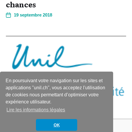
chances
19 septembre 2018
En poursuivant votre navigation sur les sites et
applications "unil.ch", vous acceptez l'utilisation
de cookies nous permettant d’optimiser votre
expérience utilisateur.
Lire les informations légales
© 2026
L'actualité du Bureau de l'égalité de
Thème par
Anders Norén
OK
l'UNIL