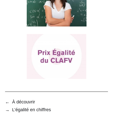
←
À découvrir
→
L’égalité en chiffres