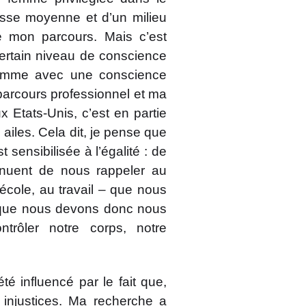
lasse moyenne et d’un milieu
cé mon parcours. Mais c’est
n certain niveau de conscience
femme avec une conscience
parcours professionnel et ma
ux Etats-Unis, c’est en partie
ailes. Cela dit, je pense que
 sensibilisée à l’égalité : de
nuent de nous rappeler au
l’école, au travail – que nous
 que nous devons donc nous
ntrôler notre corps, notre
 influencé par le fait que,
 injustices. Ma recherche a