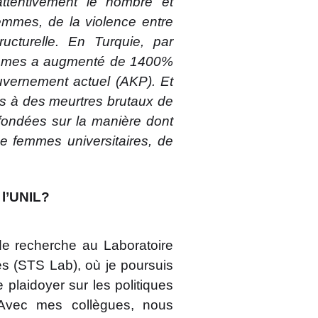
ttentivement le nombre et
femmes, de la violence entre
ructurelle. En Turquie, par
femmes a augmenté de 1400%
vernement actuel (AKP). Et
ns à des meurtres brutaux de
fondées sur la manière dont
e femmes universitaires, de
 l’UNIL?
de recherche au Laboratoire
s (STS Lab), où je poursuis
 plaidoyer sur les politiques
. Avec mes collègues, nous