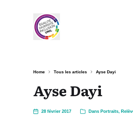
Home
Tous les articles
Ayse Dayi
Ayse Dayi
28 février 2017
Dans
Portraits
,
Relèv