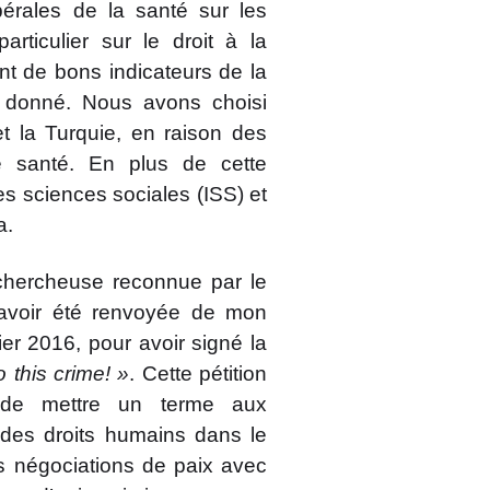
bérales de la santé sur les
rticulier sur le droit à la
ont de bons indicateurs de la
 donné. Nous avons choisi
et la Turquie, en raison des
e santé. En plus de cette
des sciences sociales (ISS) et
a.
 chercheuse reconnue par le
 avoir été renvoyée de mon
r 2016, pour avoir signé la
o this crime
! »
. Cette pétition
 de mettre un terme aux
s des droits humains dans le
es négociations de paix avec