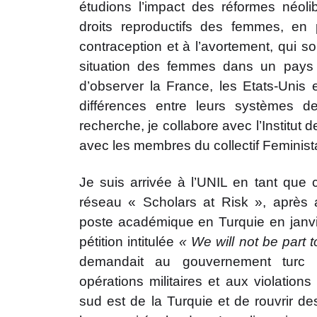
étudions l’impact des réformes néoli
droits reproductifs des femmes, en pa
contraception et à l’avortement, qui s
situation des femmes dans un pays
d’observer la France, les Etats-Unis 
différences entre leurs systèmes d
recherche, je collabore avec l’Institut 
avec les membres du collectif Feminist
Je suis arrivée à l’UNIL en tant que
réseau « Scholars at Risk », après
poste académique en Turquie en janvie
pétition intitulée
«
We will not be part t
demandait au gouvernement turc
opérations militaires et aux violation
sud est de la Turquie et de rouvrir d