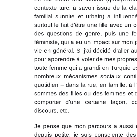
contexte turc, à savoir issue de la c
familial sunnite et urbain) a influen
surtout le fait d’être une fille avec u
des questions de genre, puis une 
féministe, qui a eu un impact sur mon 
vie en général. Si j’ai décidé d’aller a
pour apprendre à voler de mes propres 
toute femme qui a grandi en Turquie est
nombreux mécanismes sociaux conti
quotidien – dans la rue, en famille, à 
sommes des filles ou des femmes et
comporter d’une certaine façon, co
discours, etc.
Je pense que mon parcours a aussi été
depuis petite, je suis consciente des