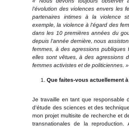
«
Nous devons toujours observer a
l’évolution des violences envers les 
partenaires intimes à la violence st
exemple, la violence à l’égard des 
dans les 10 premières années du gou
depuis l’année dernière, nous assisto
femmes, à des agressions publiques 
elles sont vêtues, à des agressions d
femmes activistes et de politiciennes. »
Que faites-vous actuellement à
Je travaille en tant que responsable 
d’étude des sciences et des technique
mon projet multisite de recherche et de
transnationales de la reproduction