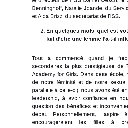
le directeur de l’ISS Daniel Oesch, le
Benninghoff, Natalie Joandel du Serv
et Alba Brizzi du secrétariat de l’ISS.
En quelques mots, quel est vot
fait d’être une femme l’a-t-il inf
Tout a commencé quand je fréqu
secondaires la plus prestigieuse de 
Academy for Girls. Dans cette école, 
de notre féminité et de notre sexual
parallèle à celle-ci), nous avons été 
leadership, à avoir confiance en no
question des bénéfices et inconvénient
débat. Personnellement, j’aspire
encourageraient les filles à pr