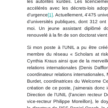
les autorités kurdes. Les licenciemen
accélérés avec les décrets-lois adop
d’urgence
[1]
. Actuellement, 4’475 unive
d’universités publiques, dont 312 ont
moi. Un jeune assistant diplômé do
renouvelé à la fin de son doctorat vient
Si mon poste à l’UNIL a pu être créé,
membre du réseau « Scholars at ris
Cynthia Kraus ainsi que de la merveil
relations internationales (Denis Dafflo
coordinateur relations internationales,
Burdet, coordinatrices du Welcome Cen
création de ce poste, j’aimerais donc i
Direction de l’UNIL (l’ancien recteur D
vice-recteur Philippe Moreillon), le d