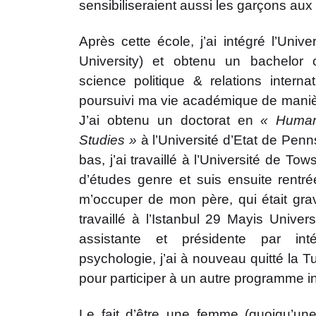
sensibiliseraient aussi les garçons aux
Après cette école, j’ai intégré l’Univ
University) et obtenu un bachelor 
science politique & relations internat
poursuivi ma vie académique de manière
J’ai obtenu un doctorat en
« Human
Studies »
à l’Université d’Etat de Penn
bas, j’ai travaillé à l’Université de T
d’études genre et suis ensuite rent
m’occuper de mon père, qui était gr
travaillé à l’Istanbul 29 Mayis Univer
assistante et présidente par in
psychologie, j’ai à nouveau quitté la T
pour participer à un autre programme int
Le fait d’être une femme (quoiqu’un