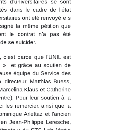
ts d’universitaires se sont
tés dans le cadre de l’état
rsitaires ont été renvoyé·e·s
 signé la même pétition que
nt le contrat n’a pas été
 de se suicider.
 c’est parce que l’UNIL est
k » et grâce au soutien de
leuse équipe du Service des
n, directeur, Matthias Buess,
 Marcelina Klaus et Catherine
tre). Pour leur soutien à la
ci les remercier, ainsi que la
ominique Arlettaz et l’ancien
oyen Jean-Philippe Leresche,