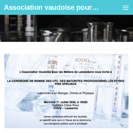
Association vaudoise pour les métiers de laboratoire
Skip to content