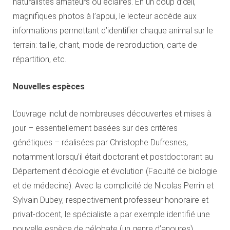
naturalistes amateurs ou éclairés. En un coup d’œil,
magnifiques photos à l’appui, le lecteur accède aux
informations permettant d’identifier chaque animal sur le
terrain: taille, chant, mode de reproduction, carte de
répartition, etc.
Nouvelles espèces
L’ouvrage inclut de nombreuses découvertes et mises à
jour – essentiellement basées sur des critères
génétiques – réalisées par Christophe Dufresnes,
notamment lorsqu’il était doctorant et postdoctorant au
Département d’écologie et évolution (Faculté de biologie
et de médecine). Avec la complicité de Nicolas Perrin et
Sylvain Dubey, respectivement professeur honoraire et
privat-docent, le spécialiste a par exemple identifié une
nouvelle espèce de pélobate (un genre d’anoures)