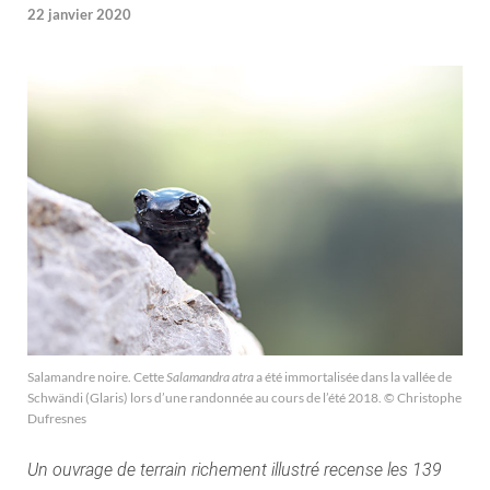
22 janvier 2020
Salamandre noire. Cette
Salamandra atra
a été immortalisée dans la vallée de
Schwändi (Glaris) lors d’une randonnée au cours de l’été 2018. © Christophe
Dufresnes
Un ouvrage de terrain richement illustré recense les 139