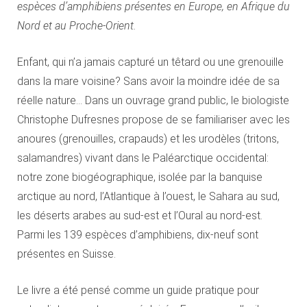
espèces d’amphibiens présentes en Europe, en Afrique du
Nord et au Proche-Orient.
Enfant, qui n’a jamais capturé un têtard ou une grenouille
dans la mare voisine? Sans avoir la moindre idée de sa
réelle nature… Dans un ouvrage grand public, le biologiste
Christophe Dufresnes propose de se familiariser avec les
anoures (grenouilles, crapauds) et les urodèles (tritons,
salamandres) vivant dans le Paléarctique occidental:
notre zone biogéographique, isolée par la banquise
arctique au nord, l’Atlantique à l’ouest, le Sahara au sud,
les déserts arabes au sud-est et l’Oural au nord-est.
Parmi les 139 espèces d’amphibiens, dix-neuf sont
présentes en Suisse.
Le livre a été pensé comme un guide pratique pour