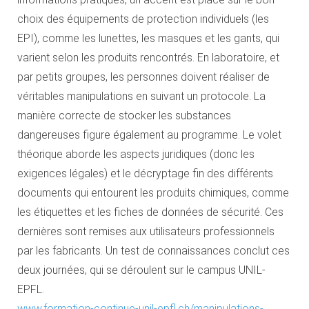
choix des équipements de protection individuels (les
EPI), comme les lunettes, les masques et les gants, qui
varient selon les produits rencontrés. En laboratoire, et
par petits groupes, les personnes doivent réaliser de
véritables manipulations en suivant un protocole. La
manière correcte de stocker les substances
dangereuses figure également au programme. Le volet
théorique aborde les aspects juridiques (donc les
exigences légales) et le décryptage fin des différents
documents qui entourent les produits chimiques, comme
les étiquettes et les fiches de données de sécurité. Ces
dernières sont remises aux utilisateurs professionnels
par les fabricants. Un test de connaissances conclut ces
deux journées, qui se déroulent sur le campus UNIL-
EPFL.
www.formation-continue-unil-epfl.ch/manipulations-