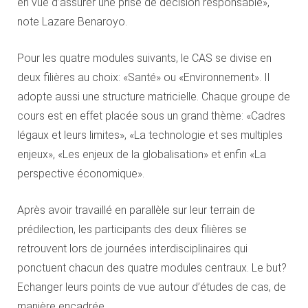
en vue d’assurer une prise de décision responsable»,
note Lazare Benaroyo.
Pour les quatre modules suivants, le CAS se divise en
deux filières au choix: «Santé» ou «Environnement». Il
adopte aussi une structure matricielle. Chaque groupe de
cours est en effet placée sous un grand thème: «Cadres
légaux et leurs limites», «La technologie et ses multiples
enjeux», «Les enjeux de la globalisation» et enfin «La
perspective économique».
Après avoir travaillé en parallèle sur leur terrain de
prédilection, les participants des deux filières se
retrouvent lors de journées interdisciplinaires qui
ponctuent chacun des quatre modules centraux. Le but?
Echanger leurs points de vue autour d’études de cas, de
manière encadrée.