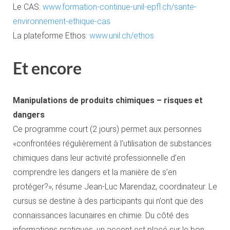
Le CAS:
www.formation-continue-unil-epfl.ch/sante-
environnement-ethique-cas
La plateforme Ethos:
www.unil.ch/ethos
Et encore
Manipulations de produits chimiques – risques et
dangers
Ce programme court (2 jours) permet aux personnes
«confrontées régulièrement à l’utilisation de substances
chimiques dans leur activité professionnelle d’en
comprendre les dangers et la manière de s’en
protéger?», résume Jean-Luc Marendaz, coordinateur. Le
cursus se destine à des participants qui n’ont que des
connaissances lacunaires en chimie. Du côté des
informations pratiques, un accent est placé sur le bon