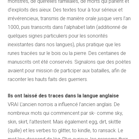
monstres, de querelles familiales, de morts qui parlent et
d’exploits des aïeux. Des textes tour à tour sérieux et
irrévérencieux, transmis de manière orale jusque vers l’an
1000, puis transcrits dans l’alphabet latin (additionné de
quelques signes particuliers pour les sonorités
inexistantes dans nos langues), plus pratique que les
runes tracées sur le bois ou la pierre. Des centaines de
manuscrits ont été conservés. Signalons que des poètes
avaient pour mission de participer aux batailles, afin de
raconter les hauts faits des guerriers.
Ils ont laissé des traces dans la langue anglaise
VRAI L’ancien norrois a influencé l’ancien anglais. De
nombreux mots qui commencent par sk- comme sky,
skin, skirt, l’attestent. Mais également egg, dirt, skittle
(quille) et les verbes to glitter, to kindle, to ransack. Le