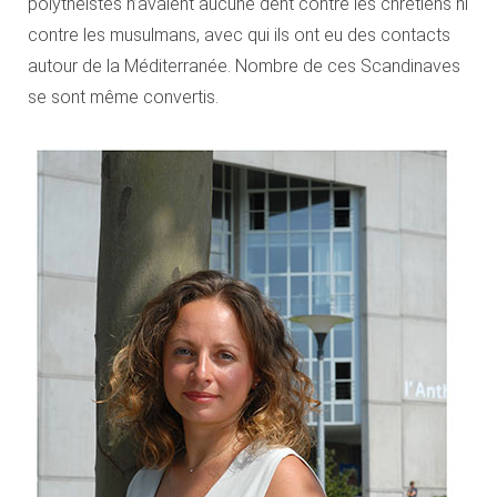
polythéistes n’avaient aucune dent contre les chrétiens ni
contre les musulmans, avec qui ils ont eu des contacts
autour de la Méditerranée. Nombre de ces Scandinaves
se sont même convertis.