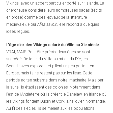
Vikings, avec un accent particulier porté sur l’Islande. La
chercheuse considère leurs nombreuses sagas (récits
en prose) comme des «joyaux de la littérature
médiévale». Pour
Allez savoir!,
elle répond à quelques
idées reçues.
L’âge d’or des Vikings a duré du VIIIe au XIe siècle
VRAI, MAIS Pour être précis, deux âges se sont
succédé. De la fin du VIIIe au milieu du IXe, les
Scandinaves explorent et pillent un peu partout en
Europe, mais ils ne restent pas sur les lieux. Cette
période agitée subsiste dans notre imaginaire. Mais par
la suite, ils établissent des colonies. Notamment dans
l’est de l’Angleterre où ils créent le Danelaw, en Irlande où
les Vikings fondent Dublin et Cork, ainsi qu’en Normandie.
Au fil des siècles, ils se mêlent aux les populations