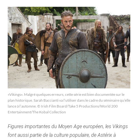
«Vikings». Malgré quelques erreurs, cette série est bien documentée sur le
plan historique. Sarah Baccianti va l’utiliser dans le cadre du séminaire qu’elle
lance à l’automne. © Irish Film Board/Take 5 Productions/World 200
Entertainment/The Kobal Collection
Figures importantes du Moyen Age européen, les Vikings
font aussi partie de la culture populaire, de Astérix à