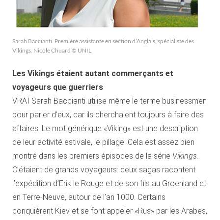
Sarah Baccianti. Première assistante en section d’Anglais, spécialiste des
Vikings. Nicole Chuard © UNIL
Les Vikings étaient autant commerçants et
voyageurs que guerriers
VRAI Sarah Baccianti utilise même le terme businessmen
pour parler d’eux, car ils cherchaient toujours à faire des
affaires. Le mot générique «Viking» est une description
de leur activité estivale, le pillage. Cela est assez bien
montré dans les premiers épisodes de la série
Vikings
.
C’étaient de grands voyageurs: deux sagas racontent
l’expédition d’Erik le Rouge et de son fils au Groenland et
en Terre-Neuve, autour de l’an 1000. Certains
conquièrent Kiev et se font appeler «Rus» par les Arabes,