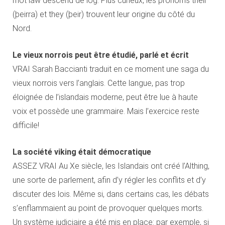
mot law descend de lög. Plus curieux, les pronoms their
(þeirra) et they (þeir) trouvent leur origine du côté du
Nord.
Le vieux norrois peut être étudié, parlé et écrit
VRAI Sarah Baccianti traduit en ce moment une saga du
vieux norrois vers l’anglais. Cette langue, pas trop
éloignée de l’islandais moderne, peut être lue à haute
voix et possède une grammaire. Mais l’exercice reste
difficile!
La société viking était démocratique
ASSEZ VRAI Au Xe siècle, les Islandais ont créé l’Althing,
une sorte de parlement, afin d’y régler les conflits et d’y
discuter des lois. Même si, dans certains cas, les débats
s’enflammaient au point de provoquer quelques morts.
Un système judiciaire a été mis en place: par exemple, si