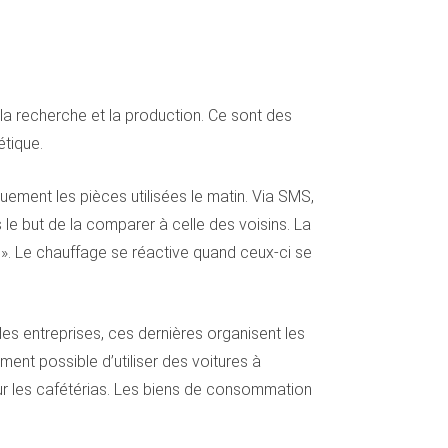
 la recherche et la production. Ce sont des
tique.
ement les pièces utilisées le matin. Via SMS,
 le but de la comparer à celle des voisins. La
. Le chauffage se réactive quand ceux-ci se
es entreprises, ces dernières organisent les
ent possible d’utiliser des voitures à
our les cafétérias. Les biens de consommation