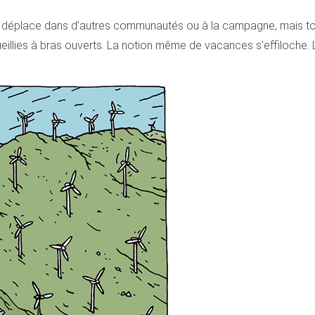
e déplace dans d’autres communautés ou à la campagne, mais touj
llies à bras ouverts. La notion même de vacances s’effiloche. L