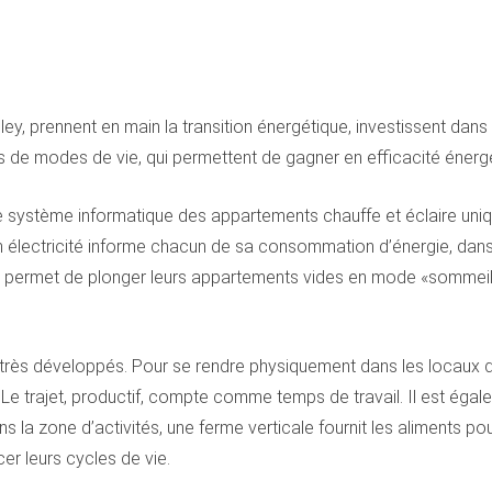
ey, prennent en main la transition énergétique, investissent dans
 de modes de vie, qui permettent de gagner en efficacité énergé
e système informatique des appartements chauffe et éclaire uniqu
 en électricité informe chacun de sa consommation d’énergie, dans
s permet de plonger leurs appartements vides en mode «sommeil»
 très développés. Pour se rendre physiquement dans les locaux d
e trajet, productif, compte comme temps de travail. Il est égalem
 la zone d’activités, une ferme verticale fournit les aliments p
er leurs cycles de vie.