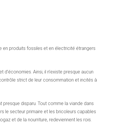
 en produits fossiles et en électricité étrangers
 et d’économies. Ainsi, il n’existe presque aucun
ntrôle strict de leur consommation et incités à
s ont presque disparu. Tout comme la viande dans
s le secteur primaire et les bricoleurs capables
az et de la nourriture, redeviennent les rois.