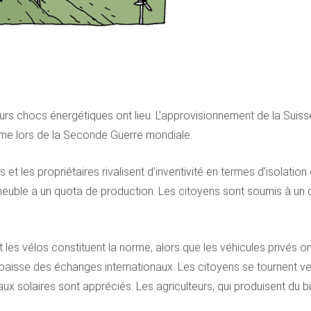
ieurs chocs énergétiques ont lieu. L’approvisionnement de la Suisse
mme lors de la Seconde Guerre mondiale.
 et les propriétaires rivalisent d’inventivité en termes d’isolation
uble a un quota de production. Les citoyens sont soumis à un co
 et les vélos constituent la norme, alors que les véhicules privé
baisse des échanges internationaux. Les citoyens se tournent ver
solaires sont appréciés. Les agriculteurs, qui produisent du biog