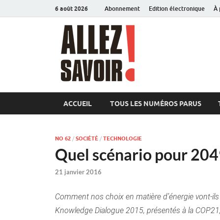
6 août 2026
Abonnement
Edition électronique
À 
Allez sav
Magazine de l'Université
ACCUEIL
TOUS LES NUMÉROS PARUS
NO 62
/
SOCIÉTÉ
/
TECHNOLOGIE
Quel scénario pour 204
21 janvier 2016
Comment nos choix en matière d’énergie vont-ils 
Knowledge Dialogue 2015, présentés à la COP21, 