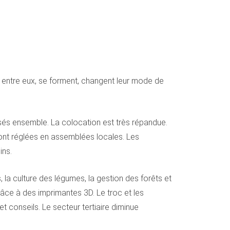
nt entre eux, se forment, changent leur mode de
sés ensemble. La colocation est très répandue.
 sont réglées en assemblées locales. Les
ins.
 la culture des légumes, la gestion des forêts et
râce à des imprimantes 3D. Le troc et les
 conseils. Le secteur tertiaire diminue