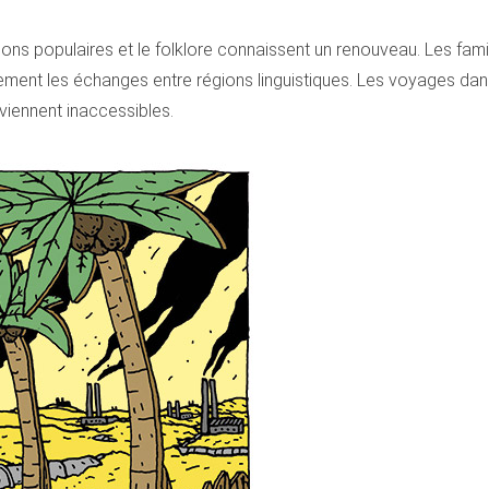
itions populaires et le folklore connaissent un renouveau. Les fam
ivement les échanges entre régions linguistiques. Les voyages da
eviennent inaccessibles.