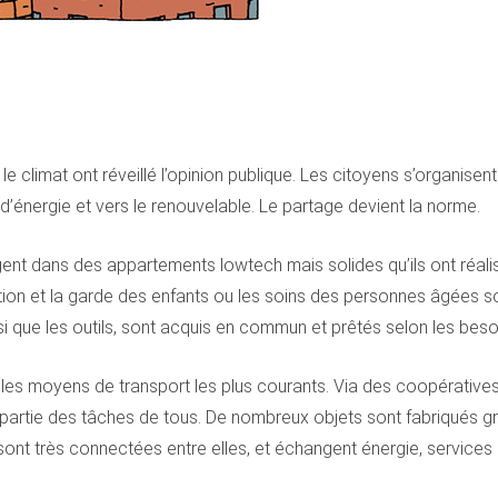
e climat ont réveillé l’opinion publique. Les citoyens s’organise
’énergie et vers le renouvelable. Le partage devient la norme.
ent dans des appartements lowtech mais solides qu’ils ont réali
truction et la garde des enfants ou les soins des personnes âgées
i que les outils, sont acquis en commun et prêtés selon les beso
t les moyens de transport les plus courants. Via des coopératives,
t partie des tâches de tous. De nombreux objets sont fabriqués g
 très connectées entre elles, et échangent énergie, services et