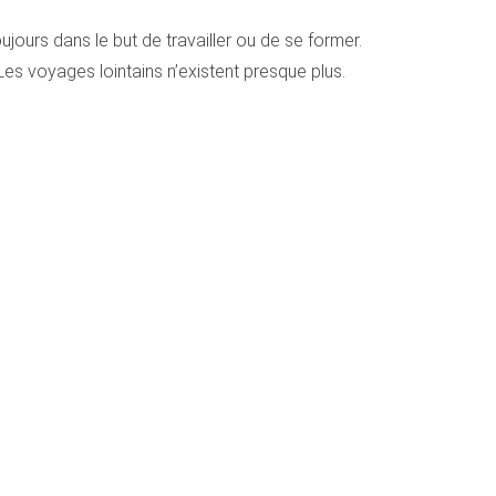
ours dans le but de travailler ou de se former.
es voyages lointains n’existent presque plus.