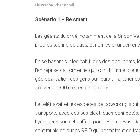
Illustration Jehan Khodl
Scénario 1 – Be smart
Les géants du privé, notamment de la Silicon Vall
progrès technologiques, et non les changements
En se basant sur les habitudes des occupants, l
l’entreprise californienne qui fournit l’immeuble
géolocalisation des gens par leurs smartphone
trouvent à 500 mètres de la porte.
Le télétravail et les espaces de coworking sont
transports avec des bus électriques connectés. L
hydrogène sans chauffeur pour les imprévus. Dans
sont munis de puces RFID qui permettent de trac