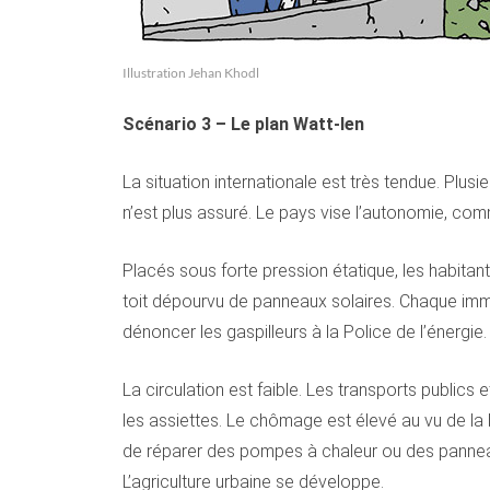
Illustration Jehan Khodl
Scénario 3 – Le plan Watt-len
La situation internationale est très tendue. Plus
n’est plus assuré. Le pays vise l’autonomie, co
Placés sous forte pression étatique, les habitants
toit dépourvu de panneaux solaires. Chaque imme
dénoncer les gaspilleurs à la Police de l’énergie.
La circulation est faible. Les transports publics
les assiettes. Le chômage est élevé au vu de la 
de réparer des pompes à chaleur ou des panneaux 
L’agriculture urbaine se développe.