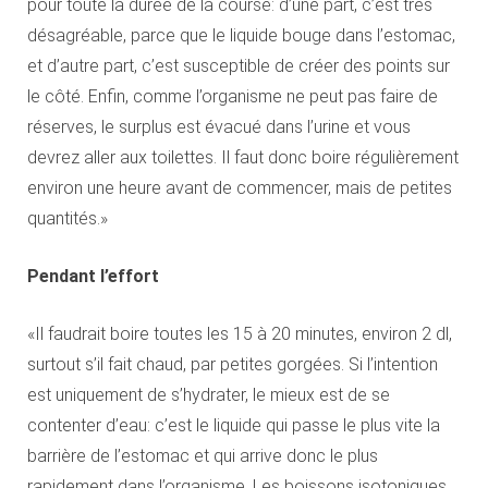
pour toute la durée de la course: d’une part, c’est très
désagréable, parce que le liquide bouge dans l’estomac,
et d’autre part, c’est susceptible de créer des points sur
le côté. Enfin, comme l’organisme ne peut pas faire de
réserves, le surplus est évacué dans l’urine et vous
devrez aller aux toilettes. Il faut donc boire régulièrement
environ une heure avant de commencer, mais de petites
quantités.»
Pendant l’effort
«Il faudrait boire toutes les 15 à 20 minutes, environ 2 dl,
surtout s’il fait chaud, par petites gorgées. Si l’intention
est uniquement de s’hydrater, le mieux est de se
contenter d’eau: c’est le liquide qui passe le plus vite la
barrière de l’estomac et qui arrive donc le plus
rapidement dans l’organisme. Les boissons isotoniques