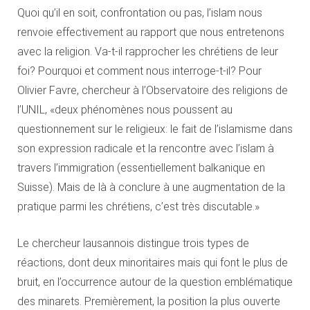
Quoi qu’il en soit, confrontation ou pas, l’islam nous
renvoie effectivement au rapport que nous entretenons
avec la religion. Va-t-il rapprocher les chrétiens de leur
foi? Pourquoi et comment nous interroge-t-il? Pour
Olivier Favre, chercheur à l’Observatoire des religions de
l’UNIL, «deux phénomènes nous poussent au
questionnement sur le religieux: le fait de l’islamisme dans
son expression radicale et la rencontre avec l’islam à
travers l’immigration (essentiellement balkanique en
Suisse). Mais de là à conclure à une augmentation de la
pratique parmi les chrétiens, c’est très discutable.»
Le chercheur lausannois distingue trois types de
réactions, dont deux minoritaires mais qui font le plus de
bruit, en l’occurrence autour de la question emblématique
des minarets. Premièrement, la position la plus ouverte