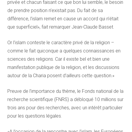
privée et chacun faisant ce que bon lui semble, le besoin
de prendre position n’existait pas. Du fait de sa
différence, l’islam remet en cause un accord qui n’était
que superficiel», fait remarquer Jean-Claude Basset.
Or l’islam conteste le caractère privé de la religion –
comme le fait quiconque a quelques connaissances en
sciences des religions. Car il existe bel et bien une
manifestation publique de la religion, et les discussions
autour de la Charia posent d’ailleurs cette question.»
Preuve de l’importance du thème, le Fonds national de la
recherche scientifique (FNRS) a débloqué 10 millions sur
trois ans pour des recherches, avec un intérêt particulier
pour les questions légales.
«A l’occasion de la rencontre avec l’islam, les Européens