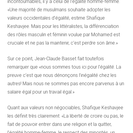
incontournables, il y a celui de l’égalité homme-femme.
«Une majorité de musulmans souhaite adopter les
valeurs occidentales d’égalité, estime Shafique
Keshavjee. Mais pour les littéralistes, la différenciation
des rôles masculin et féminin voulue par Mohamed est
cruciale et ne pas la maintenir, c’est perdre son âme.»
Sur ce point, Jean-Claude Basset fait toutefois
remarquer que «nous sommes tous ici pour l’égalité. La
preuve c’est que nous dénonçons l’inégalité chez les
autres! Mais nous ne sommes pas encore parvenus à un
salaire égal pour un travail égal.»
Quant aux valeurs non négociables, Shafique Keshavjee
les définit très clairement: «La liberté de croire ou pas, le
fait de pouvoir entrer dans une religion et la quitter,
l’égalité homme-femme, le respect des minorités, un