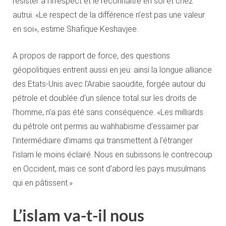
résister à l’irrespect et le reconnaître en soi et chez
autrui. «Le respect de la différence n’est pas une valeur
en soi», estime Shafique Keshavjee.
A propos de rapport de force, des questions
géopolitiques entrent aussi en jeu: ainsi la longue alliance
des Etats-Unis avec l’Arabie saoudite, forgée autour du
pétrole et doublée d’un silence total sur les droits de
l’homme, n’a pas été sans conséquence. «Les milliards
du pétrole ont permis au wahhabisme d’essaimer par
l’intermédiaire d’imams qui transmettent à l’étranger
l’islam le moins éclairé. Nous en subissons le contrecoup
en Occident, mais ce sont d’abord les pays musulmans
qui en pâtissent.»
L’islam va-t-il nous