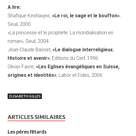
A lire:
Shafique Keshavjee,
«Le roi, le sage et le bouffon»
,
Seuil, 2000.
«La princesse et le prophète. La mondialisation en
roman», Seuil, 2004.
Jean-Claude Basset,
«Le dialogue interreligieux.
Histoire et avenir»
, Editions du Cerf, 1996.
Olivier Favre,
«Les Eglises évangéliques en Suisse,
origines et identités»
, Labor et Fides, 2006.
ELISABETH GILLES
ARTICLES SIMILAIRES
Les pères fêtards