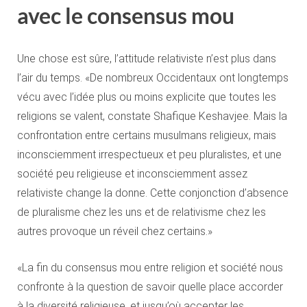
avec le consensus mou
Une chose est sûre, l’attitude relativiste n’est plus dans
l’air du temps. «De nombreux Occidentaux ont longtemps
vécu avec l’idée plus ou moins explicite que toutes les
religions se valent, constate Shafique Keshavjee. Mais la
confrontation entre certains musulmans religieux, mais
inconsciemment irrespectueux et peu pluralistes, et une
société peu religieuse et inconsciemment assez
relativiste change la donne. Cette conjonction d’absence
de pluralisme chez les uns et de relativisme chez les
autres provoque un réveil chez certains.»
«La fin du consensus mou entre religion et société nous
confronte à la question de savoir quelle place accorder
à la diversité religieuse, et jusqu’où accepter les