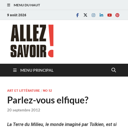
MENU DU HAUT
9 août 2026
Allez savoir!
Magazine de l'Université de Lausanne
MENU PRINCIPAL
ART ET LITTÉRATURE
/
NO 52
Parlez-vous elfique?
20 septembre 2012
La Terre du Milieu, le monde imaginé par Tolkien, est si