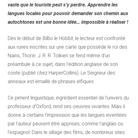
vaste que le touriste peut s’y perdre. Apprendre les
langues locales pour pouvoir demander son chemin aux
autochtones est une bonne idée… impossible à réaliser !
Dès le début de
Bilbo le Hobbit
, le lecteur est confronté
aux runes inscrites sur une carte que possède le roi des
Nains, Thorïn. J. R. R. Tolkien se fend même d’un
préambule à ce sujet, dans l’édition anglaise de son
conte (publié chez HarperCollins). Le Seigneur des
anneaux est émaillé de phrases elfiques.
Ce piment linguistique, ingrédient essentiel de l’univers du
professeur d’Oxford, rend ses oeuvres vivantes. Mais il
donne à certains l’impression que les langues inventées
par l’auteur peuvent être apprises, comme l’anglais ou
l’espagnol. Dans le sillage des films, de nombreux sites