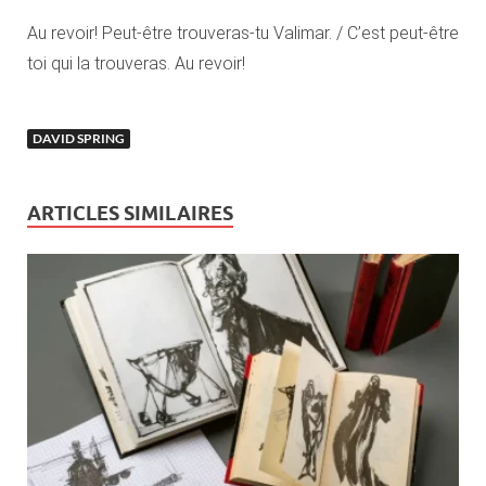
Au revoir! Peut-être trouveras-tu Valimar. / C’est peut-être
toi qui la trouveras. Au revoir!
DAVID SPRING
ARTICLES SIMILAIRES