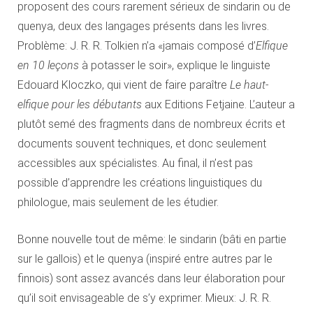
proposent des cours rarement sérieux de sindarin ou de
quenya, deux des langages présents dans les livres.
Problème: J. R. R. Tolkien n’a «jamais composé d’
Elfique
en 10 leçons
à potasser le soir», explique le linguiste
Edouard Kloczko, qui vient de faire paraître
Le haut-
elfique pour les débutants
aux Editions Fetjaine. L’auteur a
plutôt semé des fragments dans de nombreux écrits et
documents souvent techniques, et donc seulement
accessibles aux spécialistes. Au final, il n’est pas
possible d’apprendre les créations linguistiques du
philologue, mais seulement de les étudier.
Bonne nouvelle tout de même: le sindarin (bâti en partie
sur le gallois) et le quenya (inspiré entre autres par le
finnois) sont assez avancés dans leur élaboration pour
qu’il soit envisageable de s’y exprimer. Mieux: J. R. R.