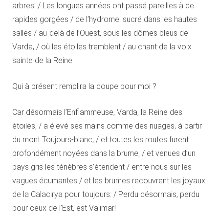
arbres! / Les longues années ont passé pareilles à de
rapides gorgées / de l’hydromel sucré dans les hautes
salles / au-delà de l’Ouest, sous les dômes bleus de
Varda, / où les étoiles tremblent / au chant de la voix
sainte de la Reine.
Qui à présent remplira la coupe pour moi ?
Car désormais l’Enflammeuse, Varda, la Reine des
étoiles, / a élevé ses mains comme des nuages, à partir
du mont Toujours-blanc, / et toutes les routes furent
profondément noyées dans la brume; / et venues d’un
pays gris les ténèbres s’étendent / entre nous sur les
vagues écumantes / et les brumes recouvrent les joyaux
de la Calacirya pour toujours. / Perdu désormais, perdu
pour ceux de l’Est, est Valimar!