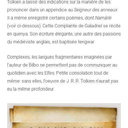
Tolkien a laissé des indications sur la manière de les
prononcer dans un appendice au
Seigneur des anneaux
.
Il a même enregistré certains poèmes, dont
Namárië
(voir ci-dessous). Cette Complainte de Galadriel se récite
en quenya. Son écriture élégante, une autre des passions
du médiéviste anglais, est baptisée tengwar.
Complexes, les langues fragmentaires imaginées par
l’auteur de Bilbo ne permettent pas de communiquer au
quotidien avec les Elfes. Petite consolation tout de
même: sans elles, l’oeuvre de J. R. R. Tolkien n’aurait pas
eu la même profondeur.